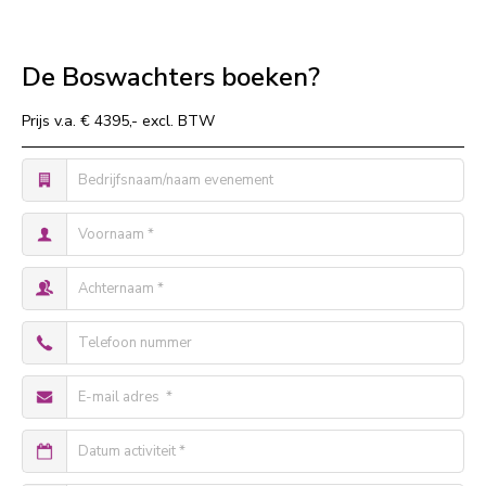
De Boswachters boeken?
Prijs v.a. € 4395,- excl. BTW