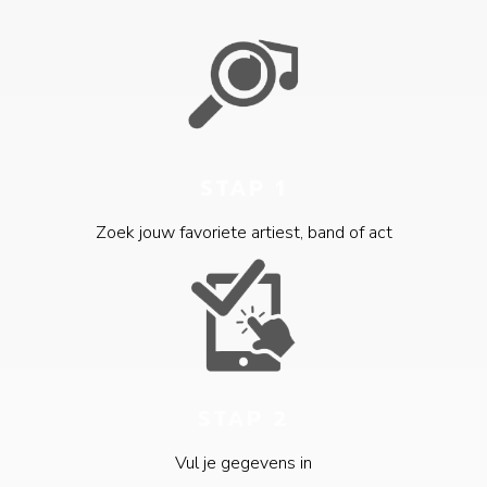
STAP 1
Zoek jouw favoriete artiest, band of act
STAP 2
Vul je gegevens in