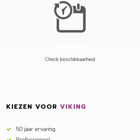
STAP 3
Check beschikbaarheid
KIEZEN VOOR
VIKING
50 jaar ervaring
Professioneel