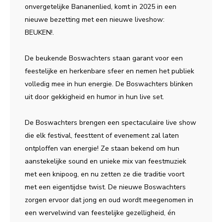
onvergetelijke Bananenlied, komt in 2025 in een
nieuwe bezetting met een nieuwe liveshow:
BEUKEN!.
De beukende Boswachters staan garant voor een
feestelijke en herkenbare sfeer en nemen het publiek
volledig mee in hun energie. De Boswachters blinken
uit door gekkigheid en humor in hun live set.
De Boswachters brengen een spectaculaire live show
die elk festival, feesttent of evenement zal laten
ontploffen van energie! Ze staan bekend om hun
aanstekelijke sound en unieke mix van feestmuziek
met een knipoog, en nu zetten ze die traditie voort
met een eigentijdse twist. De nieuwe Boswachters
zorgen ervoor dat jong en oud wordt meegenomen in
een wervelwind van feestelijke gezelligheid, én