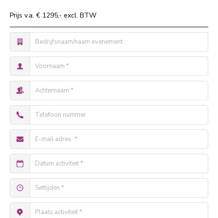
Prijs v.a. € 1295,- excl. BTW