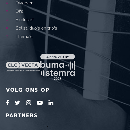
Diversen
DJ's
Exclusief
Solist, duo's en trio's
Thema's
VOLG ONS OP
PARTNERS
1