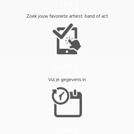
STAP 1
Zoek jouw favoriete artiest, band of act
STAP 2
Vul je gegevens in
STAP 3