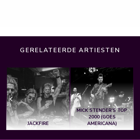
GERELATEERDE ARTIESTEN
MICK STENDER'S TOP
2000 (GOES
JACKFIRE
AMERICANA)