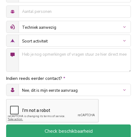
Indien reeds eerder contact?
*
Check beschikbaarheid