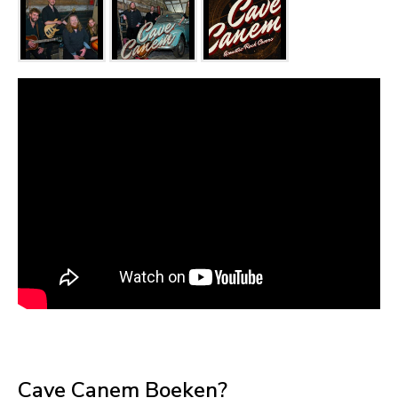
Cave Canem Boeken?