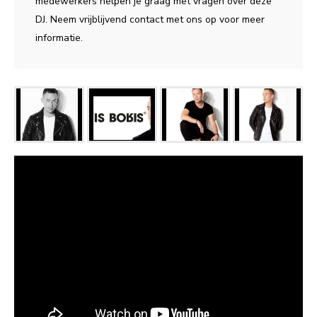
medewerkers helpen je graag met vragen over deze
DJ. Neem vrijblijvend contact met ons op voor meer
informatie.