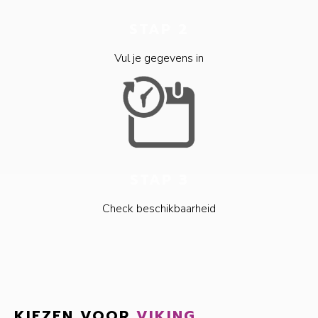
STAP 2
Vul je gegevens in
STAP 3
Check beschikbaarheid
KIEZEN VOOR
VIKING