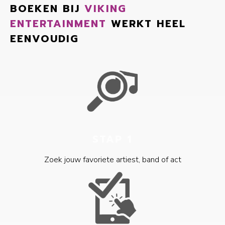
BOEKEN BIJ
VIKING
ENTERTAINMENT
WERKT HEEL
EENVOUDIG
STAP 1
Zoek jouw favoriete artiest, band of act