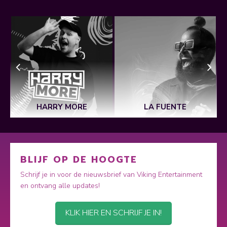
HARRY MORE
LA FUENTE
BLIJF OP DE HOOGTE
Schrijf je in voor de nieuwsbrief van Viking Entertainment
en ontvang alle updates!
KLIK HIER EN SCHRIJF JE IN!