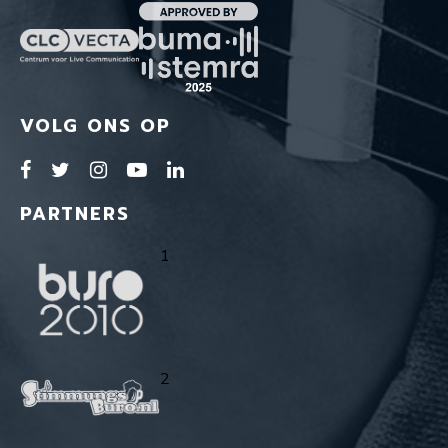
VOLG ONS OP
PARTNERS
1
2