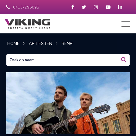
0413-296095
HOME
ARTIESTEN
BENR