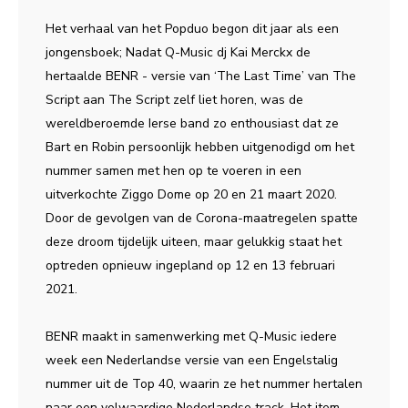
Het verhaal van het Popduo begon dit jaar als een
jongensboek; Nadat Q-Music dj Kai Merckx de
hertaalde BENR - versie van ‘The Last Time’ van The
Script aan The Script zelf liet horen, was de
wereldberoemde Ierse band zo enthousiast dat ze
Bart en Robin persoonlijk hebben uitgenodigd om het
nummer samen met hen op te voeren in een
uitverkochte Ziggo Dome op 20 en 21 maart 2020.
Door de gevolgen van de Corona-maatregelen spatte
deze droom tijdelijk uiteen, maar gelukkig staat het
optreden opnieuw ingepland op 12 en 13 februari
2021.
BENR maakt in samenwerking met Q-Music iedere
week een Nederlandse versie van een Engelstalig
nummer uit de Top 40, waarin ze het nummer hertalen
naar een volwaardige Nederlandse track. Het item