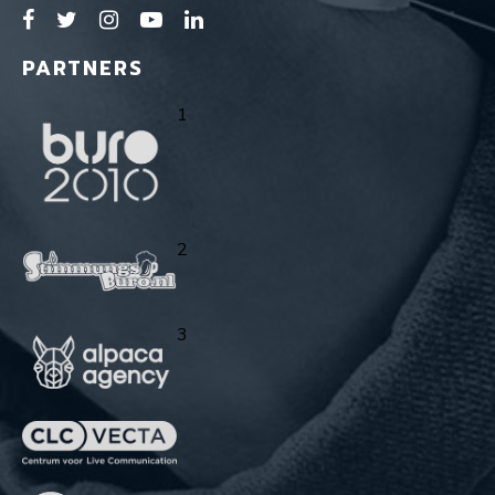
PARTNERS
1
2
3