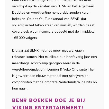
verschijnt op de kanalen van BENR en het Algemeen
Dagblad en wordt online honderdduizenden keren
bekeken. Op het YouTubekanaal van BENR, dat
volledig in het teken staat van muziek, worden naast
covers ook eigen nummers gedeeld met de inmiddels
165.000 volgers.
Dit jaar zal BENR met nog meer nieuwe, eigen
releases komen. Het muzikale duo heeft vorig jaar een
meerdaags schrijfkamp georganiseerd in de
wereldberoemde John Lennon & Yoko Ono suite. Hier
is gewerkt aan nieuw materiaal met schrijvers en
componisten met de grootste Nederlandstalige hits op
hun naam.
BENR BOEKEN DOE JE BIJ
VIKING ENTERTAINMENT!