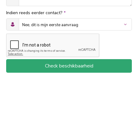
Indien reeds eerder contact?
*
Check beschikbaarheid