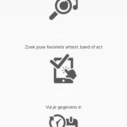
STAP 1
Zoek jouw favoriete artiest, band of act
STAP 2
Vul je gegevens in