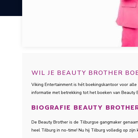
WIL JE BEAUTY BROTHER BO
Viking Entertainment is hét boekingskantoor voor alle 
informatie met betrekking tot het boeken van Beauty
BIOGRAFIE BEAUTY BROTHE
De Beauty Brother is de Tilburgse gangmaker genaamd 
heel Tilburg in no-time! Nu hij Tilburg volledig op zij