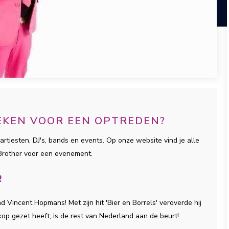
EKEN VOOR EEN OPTREDEN?
artiesten, DJ's, bands en events. Op onze website vind je alle
 Brother voor een evenement.
R
Vincent Hopmans! Met zijn hit 'Bier en Borrels' veroverde hij
n kop gezet heeft, is de rest van Nederland aan de beurt!