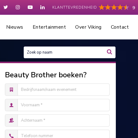
KLANTTEVREDENHEID
9
Nieuws
Entertainment
Over Viking
Contact
Beauty Brother boeken?