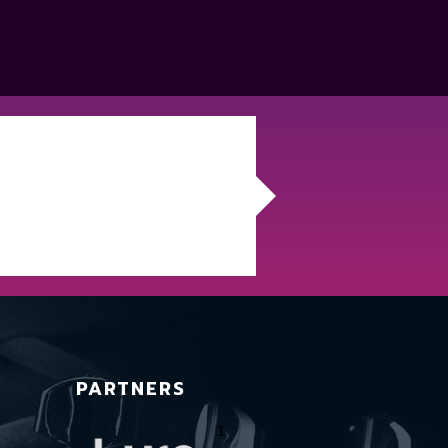
PARTNERS
1