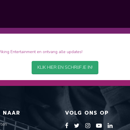
 Viking Entertainment en ontvang alle updates!
KLIK HIER EN SCHRIJF JE IN!
T NAAR
VOLG ONS OP
sten