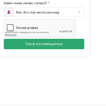
Indien reeds eerder contact?
*
Check beschikbaarheid