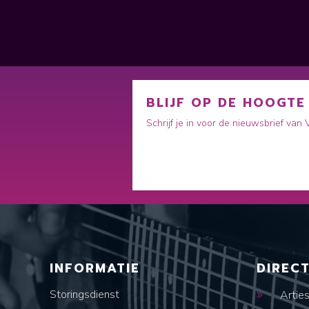
BLIJF OP DE HOOGTE
Schrijf je in voor de nieuwsbrief van
INFORMATIE
DIREC
Storingsdienst
Artie