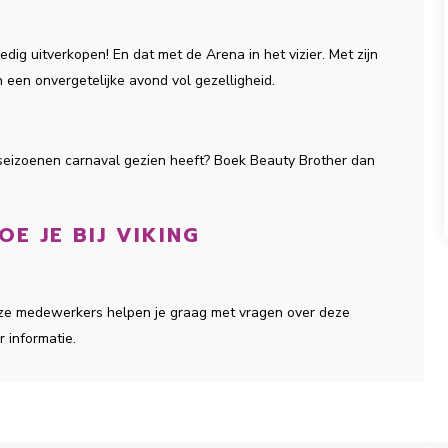
ledig uitverkopen! En dat met de Arena in het vizier. Met zijn
 een onvergetelijke avond vol gezelligheid.
seizoenen carnaval gezien heeft? Boek Beauty Brother dan
E JE BIJ VIKING
onze medewerkers helpen je graag met vragen over deze
r informatie.