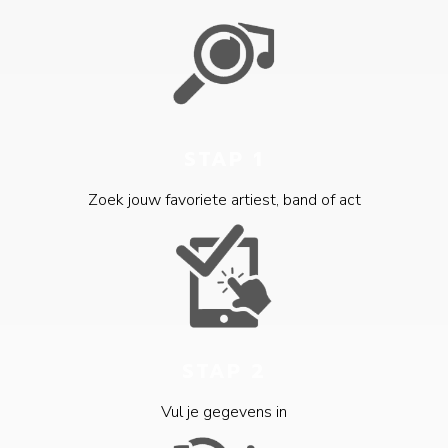
STAP 1
Zoek jouw favoriete artiest, band of act
STAP 2
Vul je gegevens in