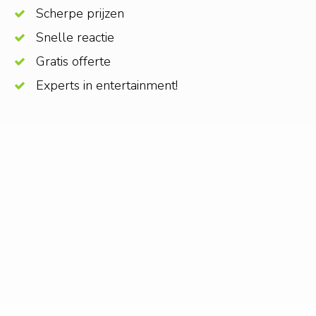
Scherpe prijzen
Snelle reactie
Gratis offerte
Experts in entertainment!