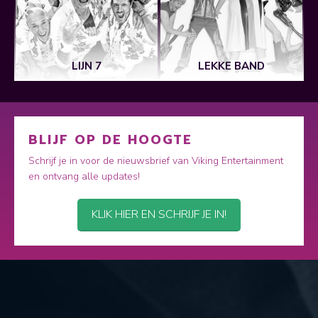
LIJN 7
LEKKE BAND
BLIJF OP DE HOOGTE
Schrijf je in voor de nieuwsbrief van Viking Entertainment
en ontvang alle updates!
KLIK HIER EN SCHRIJF JE IN!