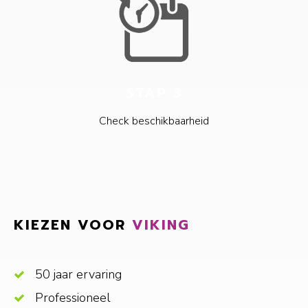
STAP 3
Check beschikbaarheid
KIEZEN VOOR
VIKING
50 jaar ervaring
Professioneel