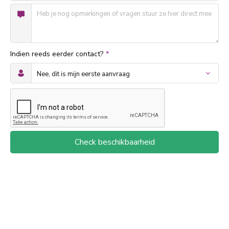
Indien reeds eerder contact?
*
Check beschikbaarheid