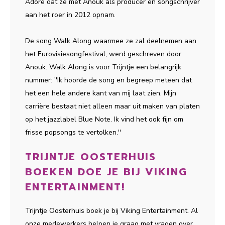
Adore dat ze met Anouk als producer en songschrijver
aan het roer in 2012 opnam.
De song Walk Along waarmee ze zal deelnemen aan
het Eurovisiesongfestival, werd geschreven door
Anouk. Walk Along is voor Trijntje een belangrijk
nummer: ''Ik hoorde de song en begreep meteen dat
het een hele andere kant van mij laat zien. Mijn
carrière bestaat niet alleen maar uit maken van platen
op het jazzlabel Blue Note. Ik vind het ook fijn om
frisse popsongs te vertolken.''
TRIJNTJE OOSTERHUIS
BOEKEN DOE JE BIJ VIKING
ENTERTAINMENT!
Trijntje Oosterhuis boek je bij Viking Entertainment. Al
onze medewerkers helpen je graag met vragen over