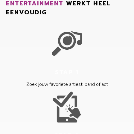
ENTERTAINMENT
WERKT HEEL
EENVOUDIG
STAP 1
Zoek jouw favoriete artiest, band of act