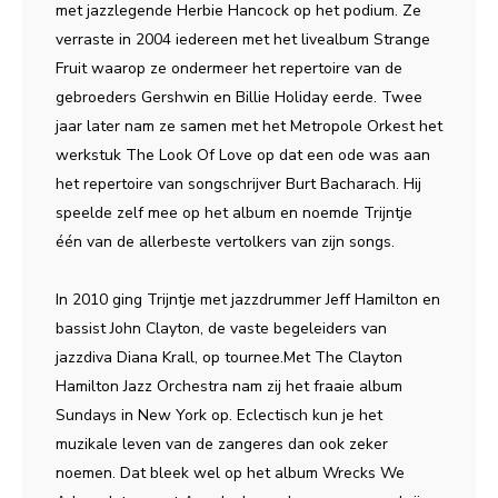
met jazzlegende Herbie Hancock op het podium. Ze
verraste in 2004 iedereen met het livealbum Strange
Fruit waarop ze ondermeer het repertoire van de
gebroeders Gershwin en Billie Holiday eerde. Twee
jaar later nam ze samen met het Metropole Orkest het
werkstuk The Look Of Love op dat een ode was aan
het repertoire van songschrijver Burt Bacharach. Hij
speelde zelf mee op het album en noemde Trijntje
één van de allerbeste vertolkers van zijn songs.
In 2010 ging Trijntje met jazzdrummer Jeff Hamilton en
bassist John Clayton, de vaste begeleiders van
jazzdiva Diana Krall, op tournee.Met The Clayton
Hamilton Jazz Orchestra nam zij het fraaie album
Sundays in New York op. Eclectisch kun je het
muzikale leven van de zangeres dan ook zeker
noemen. Dat bleek wel op het album Wrecks We