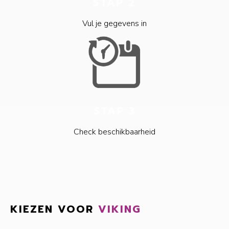
STAP 2
Vul je gegevens in
STAP 3
Check beschikbaarheid
KIEZEN VOOR
VIKING