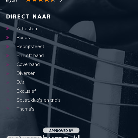
DIRECT NAAR
Artiesten
Bands
Bedrijfsfeest
Bruiloft band
Coverband
Diversen
DJ's
Exclusief
Solist, duo's en trio's
Thema's