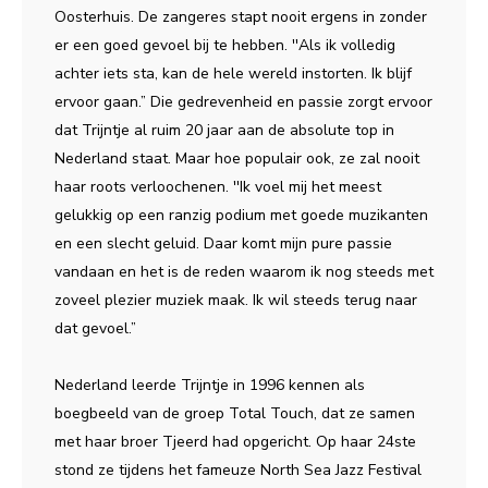
Oosterhuis. De zangeres stapt nooit ergens in zonder
er een goed gevoel bij te hebben. ''Als ik volledig
achter iets sta, kan de hele wereld instorten. Ik blijf
ervoor gaan.” Die gedrevenheid en passie zorgt ervoor
dat Trijntje al ruim 20 jaar aan de absolute top in
Nederland staat. Maar hoe populair ook, ze zal nooit
haar roots verloochenen. ''Ik voel mij het meest
gelukkig op een ranzig podium met goede muzikanten
en een slecht geluid. Daar komt mijn pure passie
vandaan en het is de reden waarom ik nog steeds met
zoveel plezier muziek maak. Ik wil steeds terug naar
dat gevoel.”
Nederland leerde Trijntje in 1996 kennen als
boegbeeld van de groep Total Touch, dat ze samen
met haar broer Tjeerd had opgericht. Op haar 24ste
stond ze tijdens het fameuze North Sea Jazz Festival