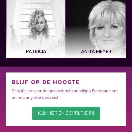
PATRICIA
ANITA MEYER
BLIJF OP DE HOOGTE
Schrijf je in voor de nieuwsbrief van Viking Entertainment
en ontvang alle updates!
KLIK HIER EN SCHRIJF JE IN!