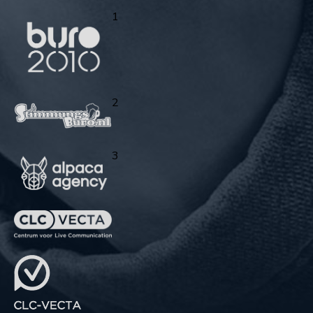
1
2
3