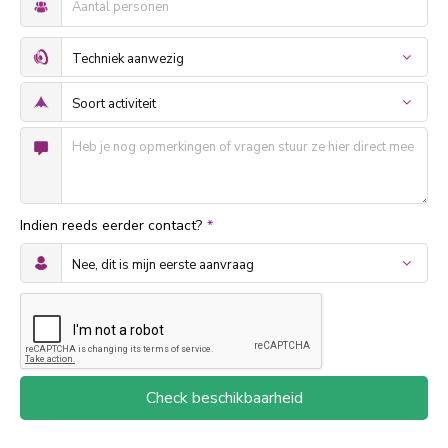
Indien reeds eerder contact?
*
Check beschikbaarheid