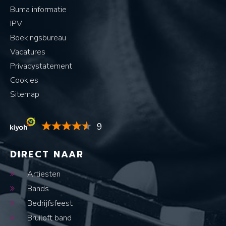
Buma informatie
IPV
Boekingsbureau
Vacatures
Privacystatement
Cookies
Sitemap
9
DIRECT NAAR
Artiesten
Bands
Bedrijfsfeest
Bruiloft band