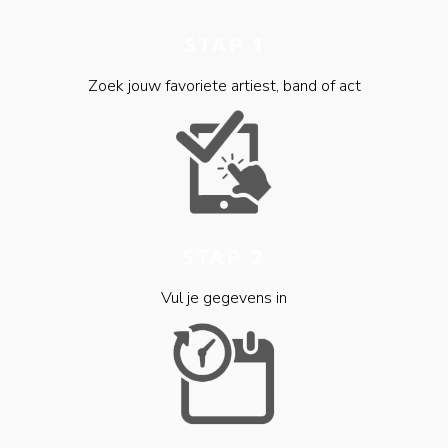
STAP 1
Zoek jouw favoriete artiest, band of act
STAP 2
Vul je gegevens in