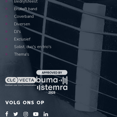
Bedrijfsfeest
Bruiloft band
Coverband
Diversen
DJ's
Exclusief
Solist, duo's en trio's
Thema's
VOLG ONS OP