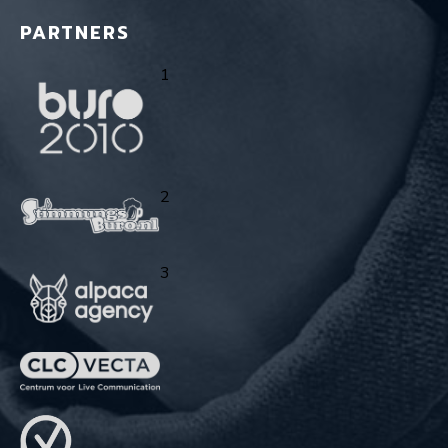
PARTNERS
1
2
3