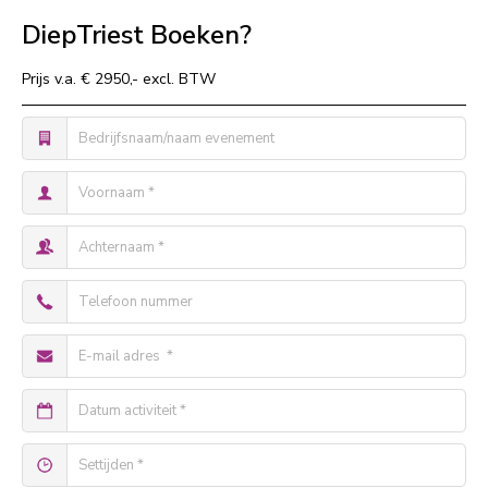
DiepTriest Boeken?
Prijs v.a. € 2950,- excl. BTW