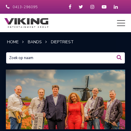
0413-296095
HOME
BANDS
DIEPTRIEST