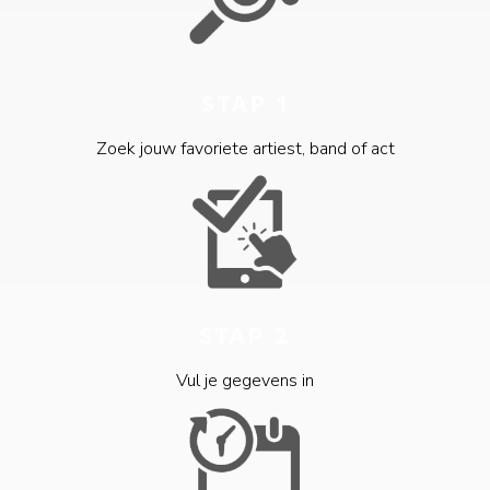
STAP 1
Zoek jouw favoriete artiest, band of act
STAP 2
Vul je gegevens in