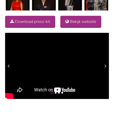
Download press-kit
Bekijk website