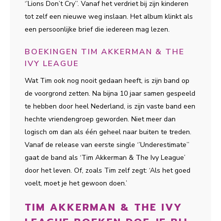
‘’Lions Don’t Cry’’. Vanaf het verdriet bij zijn kinderen
tot zelf een nieuwe weg inslaan. Het album klinkt als
een persoonlijke brief die iedereen mag lezen.
BOEKINGEN TIM AKKERMAN & THE
IVY LEAGUE
Wat Tim ook nog nooit gedaan heeft, is zijn band op
de voorgrond zetten. Na bijna 10 jaar samen gespeeld
te hebben door heel Nederland, is zijn vaste band een
hechte vriendengroep geworden. Niet meer dan
logisch om dan als één geheel naar buiten te treden.
Vanaf de release van eerste single ‘’Underestimate’’
gaat de band als ‘Tim Akkerman & The Ivy League’
door het leven. Of, zoals Tim zelf zegt: ‘Als het goed
voelt, moet je het gewoon doen.’
TIM AKKERMAN & THE IVY