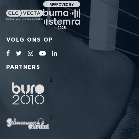
VOLG ONS OP
PARTNERS
1
2