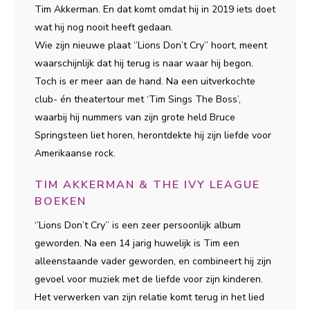
Tim Akkerman. En dat komt omdat hij in 2019 iets doet
wat hij nog nooit heeft gedaan.
Wie zijn nieuwe plaat ‘’Lions Don’t Cry’’ hoort, meent
waarschijnlijk dat hij terug is naar waar hij begon.
Toch is er meer aan de hand. Na een uitverkochte
club- én theatertour met ‘Tim Sings The Boss’,
waarbij hij nummers van zijn grote held Bruce
Springsteen liet horen, herontdekte hij zijn liefde voor
Amerikaanse rock.
TIM AKKERMAN & THE IVY LEAGUE
BOEKEN
‘’Lions Don’t Cry’’ is een zeer persoonlijk album
geworden. Na een 14 jarig huwelijk is Tim een
alleenstaande vader geworden, en combineert hij zijn
gevoel voor muziek met de liefde voor zijn kinderen.
Het verwerken van zijn relatie komt terug in het lied