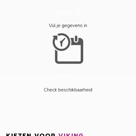
STAP 2
Vul je gegevens in
STAP 3
Check beschikbaarheid
KIEZEN VOOR
VIKING