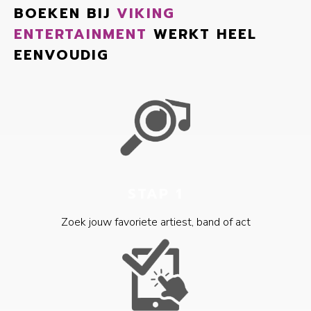
BOEKEN BIJ
VIKING
ENTERTAINMENT
WERKT HEEL
EENVOUDIG
STAP 1
Zoek jouw favoriete artiest, band of act