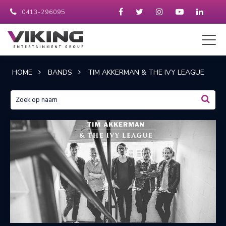
0413-296095
HOME
BANDS
TIM AKKERMAN & THE IVY LEAGUE