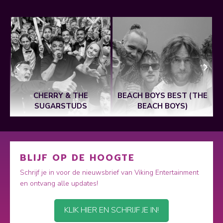
CHERRY & THE
BEACH BOYS BEST (THE
SUGARSTUDS
BEACH BOYS)
BLIJF OP DE HOOGTE
Schrijf je in voor de nieuwsbrief van Viking Entertainment
en ontvang alle updates!
KLIK HIER EN SCHRIJF JE IN!