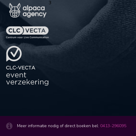
3
Meer informatie nodig of direct boeken bel:
0413-296095