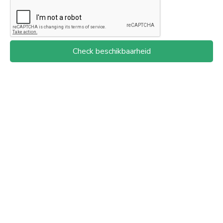
Check beschikbaarheid