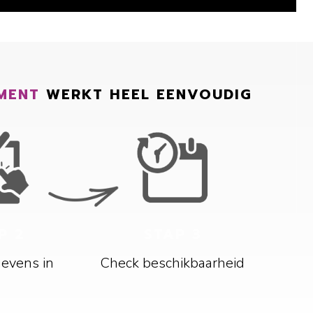
MENT
WERKT HEEL EENVOUDIG
P 2
STAP 3
gevens in
Check beschikbaarheid