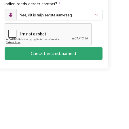
Indien reeds eerder contact?
*
Check beschikbaarheid