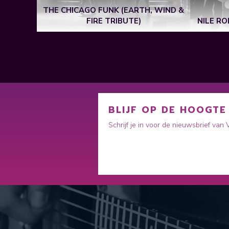
THE CHICAGO FUNK (EARTH, WIND &
FIRE TRIBUTE)
NILE RO
BLIJF OP DE HOOGTE
Schrijf je in voor de nieuwsbrief van