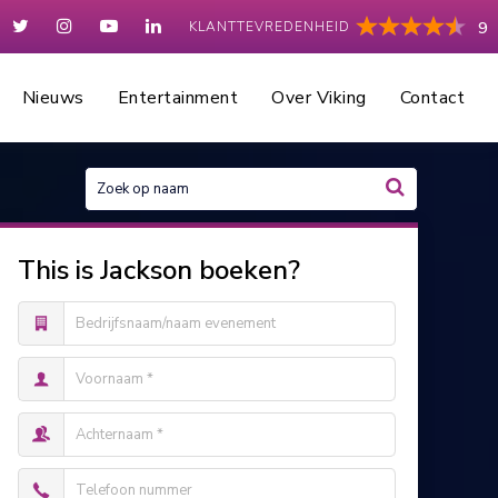
KLANTTEVREDENHEID
9
Nieuws
Entertainment
Over Viking
Contact
This is Jackson boeken?