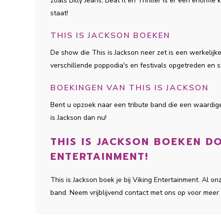
zoals Billy Jeans, Beat it en Thriller is er een enorme
staat!
THIS IS JACKSON BOEKEN
De show die This is Jackson neer zet is een werkelij
verschillende poppodia's en festivals opgetreden en 
BOEKINGEN VAN THIS IS JACKSON
Bent u opzoek naar een tribute band die een waardi
is Jackson dan nu!
THIS IS JACKSON BOEKEN DO
ENTERTAINMENT!
This is Jackson boek je bij Viking Entertainment. Al 
band. Neem vrijblijvend contact met ons op voor meer 