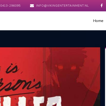
0413-296095
INFO@VIKINGENTERTAINMENT.NL
Home