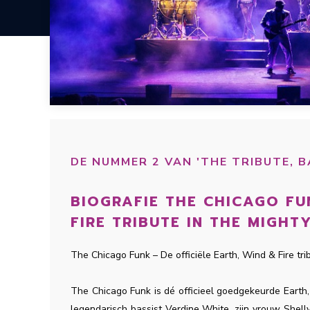
DE NUMMER 2 VAN 'THE TRIBUTE, B
BIOGRAFIE THE CHICAGO FU
FIRE TRIBUTE IN THE MIGHT
The Chicago Funk – De officiële Earth, Wind & Fire tr
The Chicago Funk is dé officieel goedgekeurde Earth
legendarisch bassist Verdine White, zijn vrouw Shell