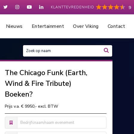
KLANTTEVREDENHEID
9
Nieuws
Entertainment
Over Viking
Contact
The Chicago Funk (Earth,
Wind & Fire Tribute)
Boeken?
Prijs v.a. € 9950,- excl. BTW