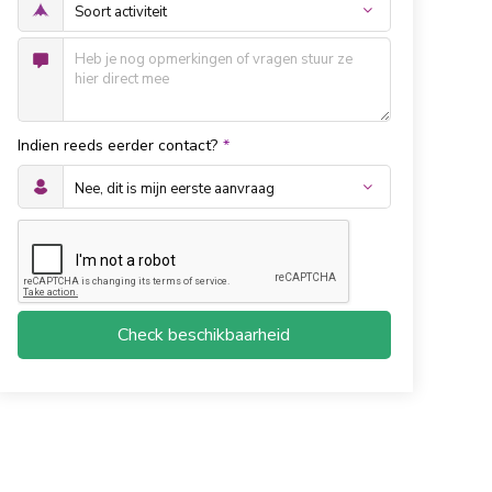
Indien reeds eerder contact?
*
Check beschikbaarheid