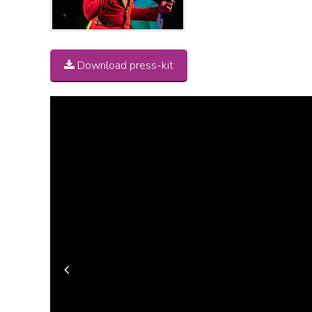
Download press-kit