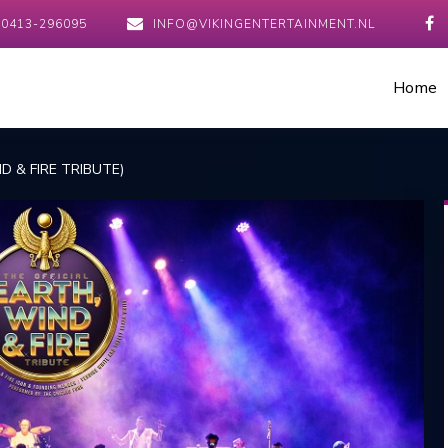
0413-296095
INFO@VIKINGENTERTAINMENT.NL
Home
D & FIRE TRIBUTE)