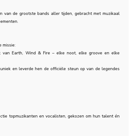
 van de grootste bands aller tijden, gebracht met muzikaal
gementen.
 missie:
k van Earth, Wind & Fire – elke noot, elke groove en elke
d uniek en leverde hen de officiële steun op van de legendes
ectie topmuzikanten en vocalisten, gekozen om hun talent én