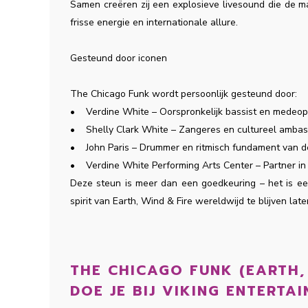
Samen creëren zij een explosieve livesound die de m
frisse energie en internationale allure.
Gesteund door iconen
The Chicago Funk wordt persoonlijk gesteund door:
• Verdine White – Oorspronkelijk bassist en medeopr
• Shelly Clark White – Zangeres en cultureel amba
• John Paris – Drummer en ritmisch fundament van
• Verdine White Performing Arts Center – Partner in
Deze steun is meer dan een goedkeuring – het is ee
spirit van Earth, Wind & Fire wereldwijd te blijven la
THE CHICAGO FUNK (EARTH,
DOE JE BIJ VIKING ENTERTA