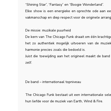
“Shining Star”, “Fantasy” en “Boogie Wonderland”.
Elke show is een energieke en oprechte ode aan een
vakmanschap en diep respect voor de originele arran
De missie: muzikale puurheid
De kern van The Chicago Funk draait om één krachtige
het zo authentiek mogelijk uitvoeren van de muzie
harmonie precies zoals die bedoeld is.
Juist die toewijding aan het origineel maakt de ban
zelf.
De band – internationaal topniveau
The Chicago Funk bestaat uit een internationale sel
hun liefde voor de muziek van Earth, Wind & Fire.