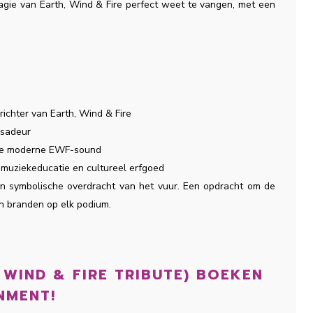
agie van Earth, Wind & Fire perfect weet te vangen, met een
ichter van Earth, Wind & Fire
ssadeur
 de moderne EWF-sound
 muziekeducatie en cultureel erfgoed
n symbolische overdracht van het vuur. Een opdracht om de
ten branden op elk podium.
 WIND & FIRE TRIBUTE) BOEKEN
INMENT!