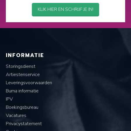
KLIK HIER EN SCHRIJF JE IN!
INFORMATIE
Storingsdienst
Artiestenservice
Leveringsvoorwaarden
Buma informatie
IPV
Boekingsbureau
Vacatures
Privacystatement