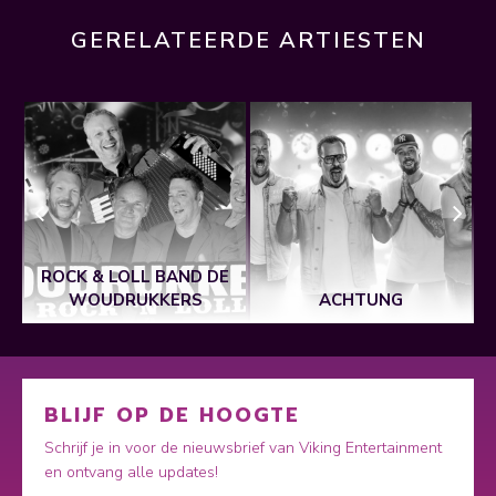
GERELATEERDE ARTIESTEN
ROCK & LOLL BAND DE
WOUDRUKKERS
ACHTUNG
BLIJF OP DE HOOGTE
Schrijf je in voor de nieuwsbrief van Viking Entertainment
en ontvang alle updates!