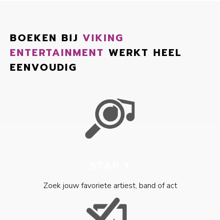
BOEKEN BIJ
VIKING
ENTERTAINMENT
WERKT HEEL
EENVOUDIG
STAP 1
Zoek jouw favoriete artiest, band of act