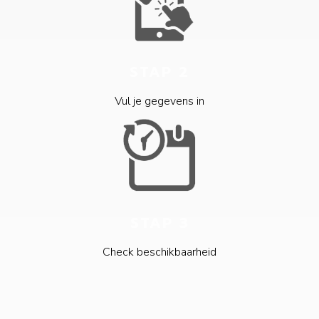
STAP 2
Vul je gegevens in
STAP 3
Check beschikbaarheid