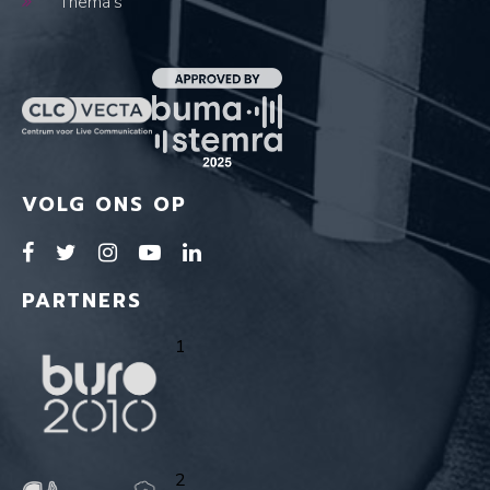
Thema's
VOLG ONS OP
PARTNERS
1
2