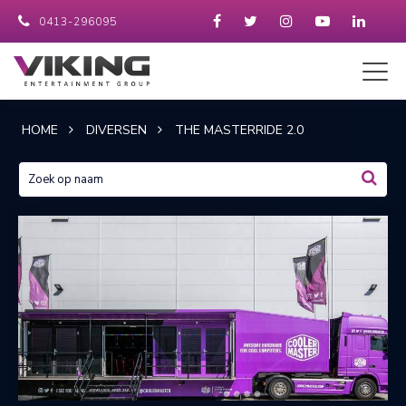
0413-296095
HOME
DIVERSEN
THE MASTERRIDE 2.0