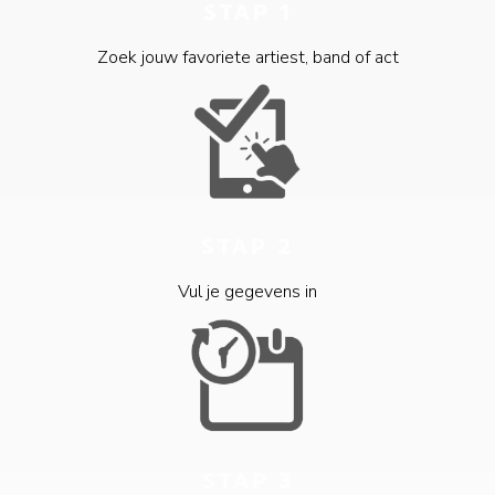
STAP 1
Zoek jouw favoriete artiest, band of act
STAP 2
Vul je gegevens in
STAP 3