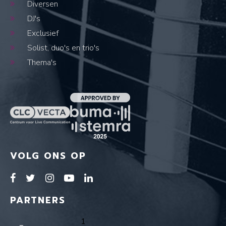
Diversen
DJ's
Exclusief
Solist, duo's en trio's
Thema's
VOLG ONS OP
PARTNERS
1