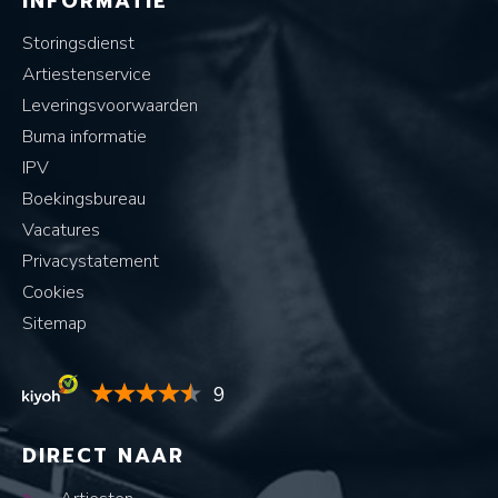
INFORMATIE
Storingsdienst
Artiestenservice
Leveringsvoorwaarden
Buma informatie
IPV
Boekingsbureau
Vacatures
Privacystatement
Cookies
Sitemap
9
DIRECT NAAR