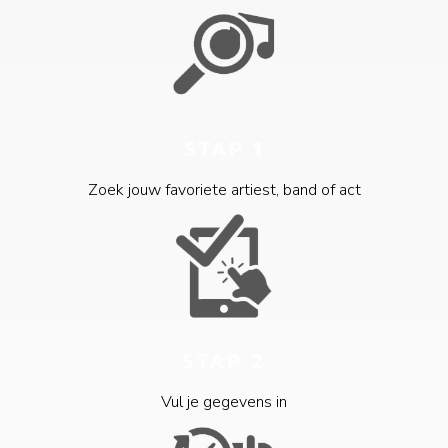
STAP 1
Zoek jouw favoriete artiest, band of act
STAP 2
Vul je gegevens in