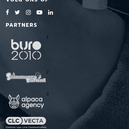
PARTNERS
1
2
3