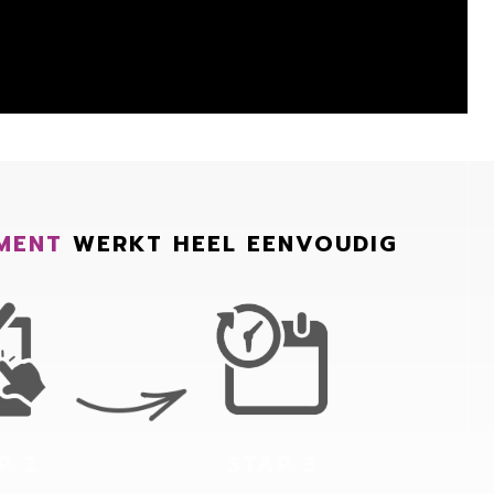
MENT
WERKT HEEL EENVOUDIG
P 2
STAP 3