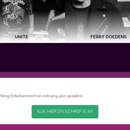
UNITE
FERRY DOEDENS
 Viking Entertainment en ontvang alle updates!
KLIK HIER EN SCHRIJF JE IN!