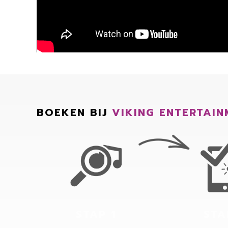
BOEKEN BIJ
VIKING ENTERTAIN
STAP 1
STA