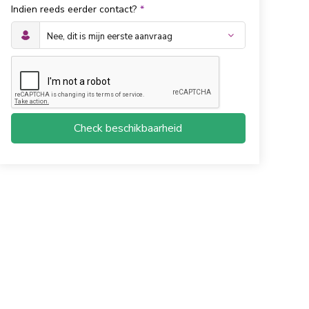
Indien reeds eerder contact?
*
Check beschikbaarheid