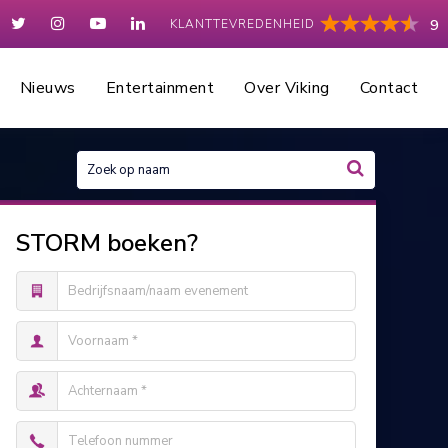
KLANTTEVREDENHEID
9
Nieuws
Entertainment
Over Viking
Contact
STORM boeken?