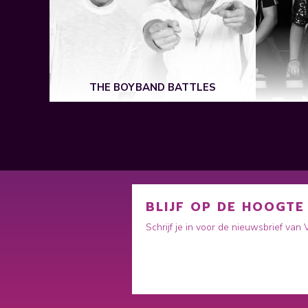
THE BOYBAND BATTLES
BLIJF OP DE HOOGTE
Schrijf je in voor de nieuwsbrief van