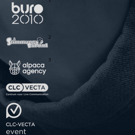
1
2
3