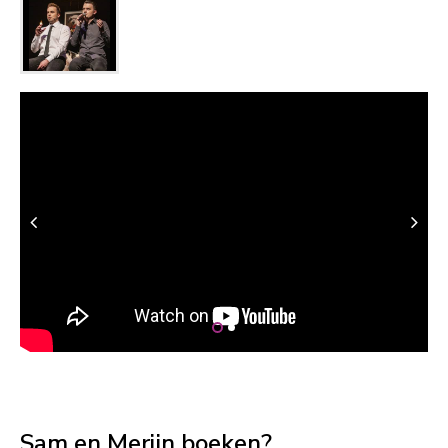
Sam en Merijn boeken?