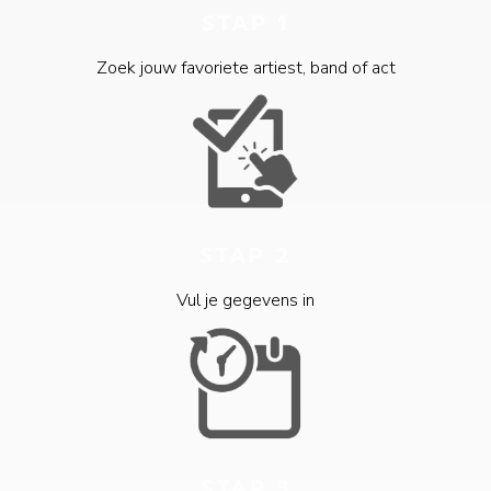
STAP 1
Zoek jouw favoriete artiest, band of act
STAP 2
Vul je gegevens in
STAP 3