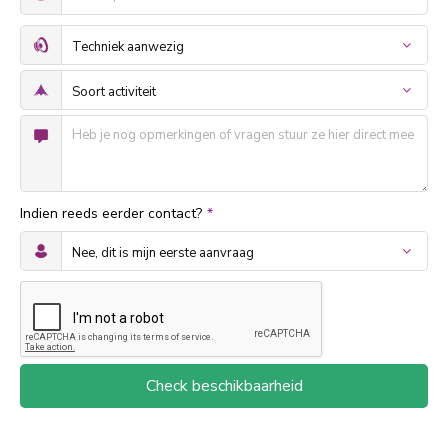
Indien reeds eerder contact?
*
Check beschikbaarheid