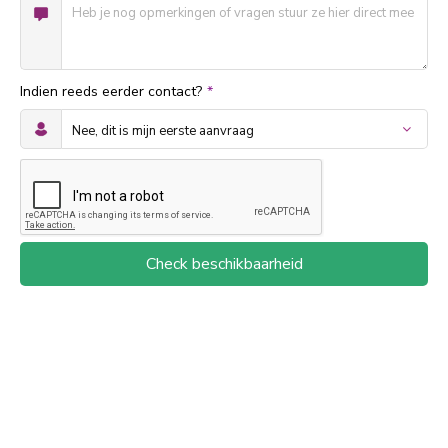
Indien reeds eerder contact?
*
Check beschikbaarheid