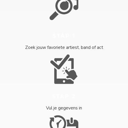
STAP 1
Zoek jouw favoriete artiest, band of act
STAP 2
Vul je gegevens in