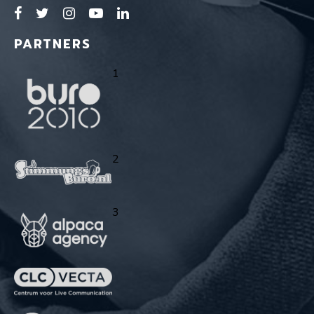
PARTNERS
1
2
3