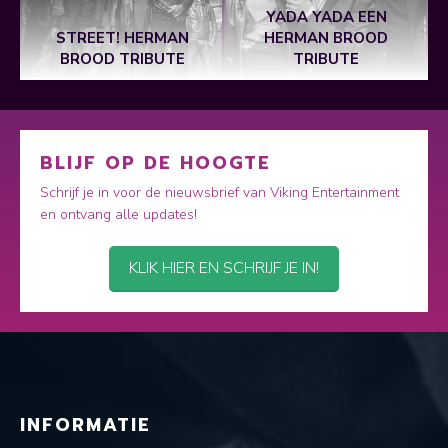
YADA YADA EEN
STREET! HERMAN
HERMAN BROOD
BROOD TRIBUTE
TRIBUTE
BLIJF OP DE HOOGTE
Schrijf je in voor de nieuwsbrief van Viking Entertainment
en ontvang alle updates!
KLIK HIER EN SCHRIJF JE IN!
INFORMATIE