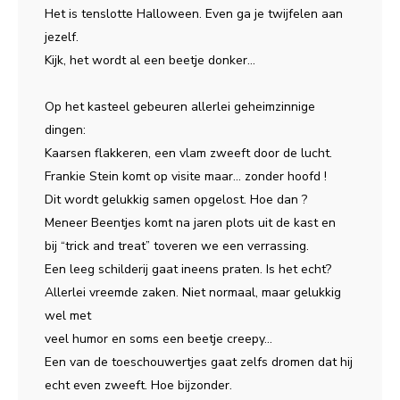
Het is tenslotte Halloween. Even ga je twijfelen aan
jezelf.
Kijk, het wordt al een beetje donker…
Op het kasteel gebeuren allerlei geheimzinnige
dingen:
Kaarsen flakkeren, een vlam zweeft door de lucht.
Frankie Stein komt op visite maar… zonder hoofd !
Dit wordt gelukkig samen opgelost. Hoe dan ?
Meneer Beentjes komt na jaren plots uit de kast en
bij “trick and treat” toveren we een verrassing.
Een leeg schilderij gaat ineens praten. Is het echt?
Allerlei vreemde zaken. Niet normaal, maar gelukkig
wel met
veel humor en soms een beetje creepy…
Een van de toeschouwertjes gaat zelfs dromen dat hij
echt even zweeft. Hoe bijzonder.