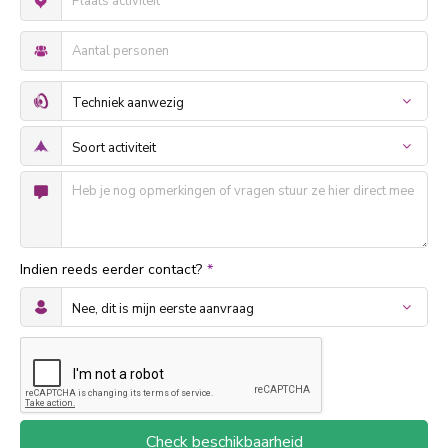
Indien reeds eerder contact?
*
Check beschikbaarheid