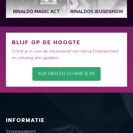
N
RINALDO MAGIC ACT
RINALDOS JEUGDSHOW
BLIJF OP DE HOOGTE
Schrijf je in voor de nieuwsbrief van Viking Entertainment
en ontvang alle updates!
KLIK HIER EN SCHRIJF JE IN!
INFORMATIE
Storingsdienst