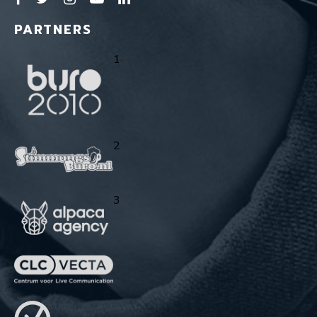
PARTNERS
1
2
3