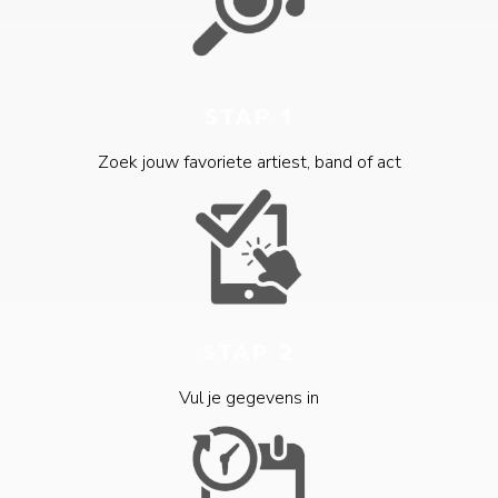
STAP 1
Zoek jouw favoriete artiest, band of act
STAP 2
Vul je gegevens in