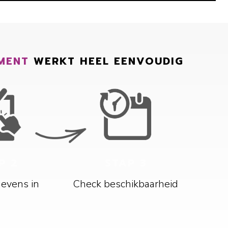
MENT
WERKT HEEL EENVOUDIG
P 2
STAP 3
gevens in
Check beschikbaarheid