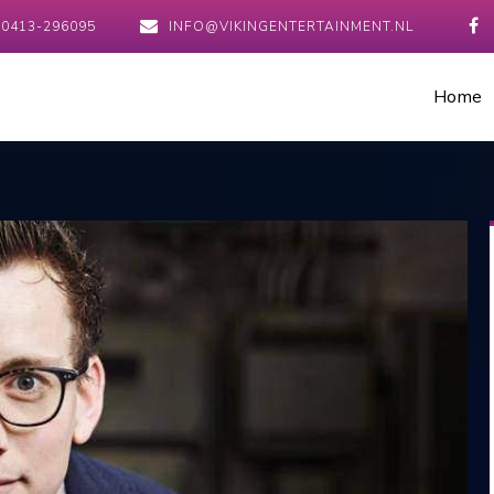
0413-296095
INFO@VIKINGENTERTAINMENT.NL
Home