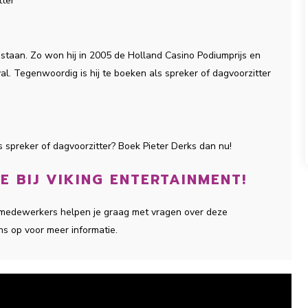
tter
V staan. Zo won hij in 2005 de Holland Casino Podiumprijs en
al. Tegenwoordig is hij te boeken als spreker of dagvoorzitter
s spreker of dagvoorzitter? Boek Pieter Derks dan nu!
E BIJ VIKING ENTERTAINMENT!
ze medewerkers helpen je graag met vragen over deze
ns op voor meer informatie.