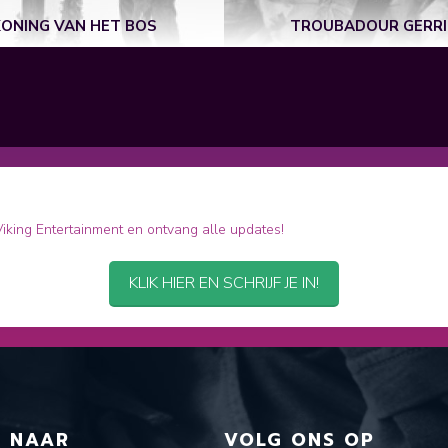
KONING VAN HET BOS
TROUBADOUR GERR
 Viking Entertainment en ontvang alle updates!
KLIK HIER EN SCHRIJF JE IN!
T NAAR
VOLG ONS OP