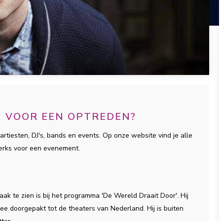
N VOOR EEN OPTREDEN?
artiesten, DJ's, bands en events. Op onze website vind je alle
Derks voor een evenement.
ak te zien is bij het programma 'De Wereld Draait Door'. Hij
e doorgepakt tot de theaters van Nederland. Hij is buiten