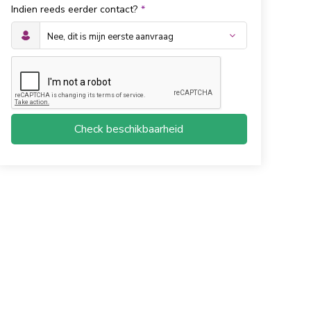
Indien reeds eerder contact?
*
Check beschikbaarheid