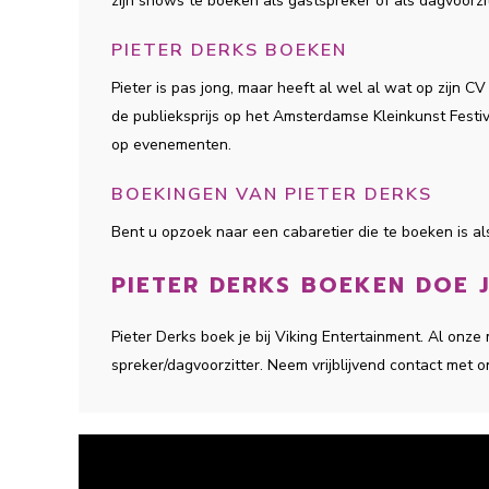
zijn shows te boeken als gastspreker of als dagvoorzi
PIETER DERKS BOEKEN
Pieter is pas jong, maar heeft al wel al wat op zijn C
de publieksprijs op het Amsterdamse Kleinkunst Festiv
op evenementen.
BOEKINGEN VAN PIETER DERKS
Bent u opzoek naar een cabaretier die te boeken is al
PIETER DERKS BOEKEN DOE J
Pieter Derks boek je bij Viking Entertainment. Al on
spreker/dagvoorzitter. Neem vrijblijvend contact met o