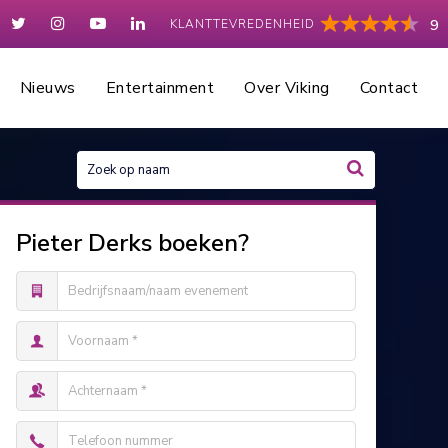
KLANTTEVREDENHEID
9
Nieuws
Entertainment
Over Viking
Contact
Pieter Derks boeken?