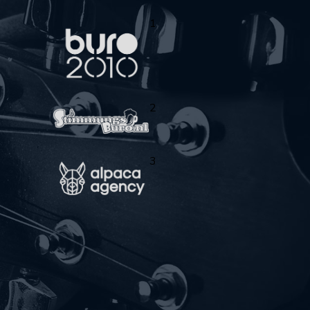
1
2
3