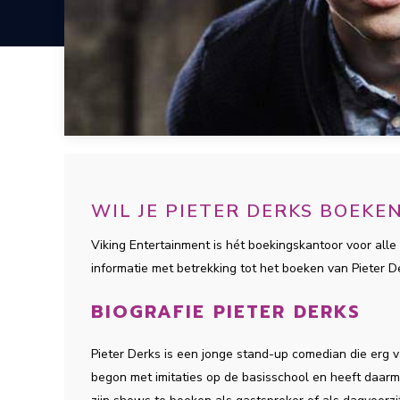
WIL JE PIETER DERKS BOEKE
Viking Entertainment is hét boekingskantoor voor alle 
informatie met betrekking tot het boeken van Pieter 
BIOGRAFIE PIETER DERKS
Pieter Derks is een jonge stand-up comedian die erg va
begon met imitaties op de basisschool en heeft daarme