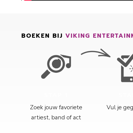
BOEKEN BIJ
VIKING ENTERTAIN
STAP 1
STA
Zoek jouw favoriete
Vul je ge
artiest, band of act