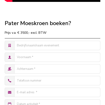
Pater Moeskroen boeken?
Prijs v.a. € 3500,- excl. BTW