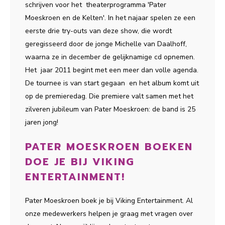
schrijven voor het theaterprogramma 'Pater
Moeskroen en de Kelten'. In het najaar spelen ze een
eerste drie try-outs van deze show, die wordt
geregisseerd door de jonge Michelle van Daalhoff,
waarna ze in december de gelijknamige cd opnemen.
Het jaar 2011 begint met een meer dan volle agenda.
De tournee is van start gegaan en het album komt uit
op de premieredag. Die premiere valt samen met het
zilveren jubileum van Pater Moeskroen: de band is 25
jaren jong!
PATER MOESKROEN BOEKEN
DOE JE BIJ VIKING
ENTERTAINMENT!
Pater Moeskroen boek je bij Viking Entertainment. Al
onze medewerkers helpen je graag met vragen over