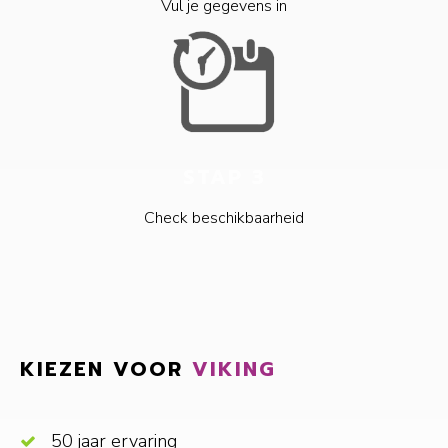
Vul je gegevens in
STAP 3
Check beschikbaarheid
KIEZEN VOOR
VIKING
50 jaar ervaring