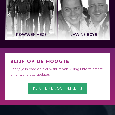
ROWWEN HEZE
LAWINE BOYS
BLIJF OP DE HOOGTE
Schrijf je in voor de nieuwsbrief van Viking Entertainment
en ontvang alle updates!
KLIK HIER EN SCHRIJF JE IN!