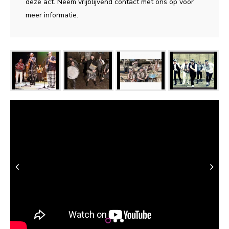
deze act. Neem vrijblijvend contact met ons op voor
meer informatie.