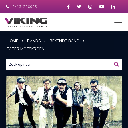
0413-296095
HOME
BANDS
BEKENDE BAND
PATER MOESKROEN