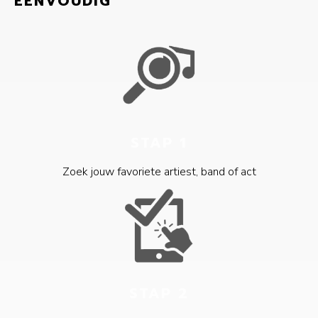
EENVOUDIG
STAP 1
Zoek jouw favoriete artiest, band of act
STAP 2