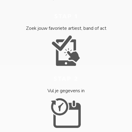
STAP 1
Zoek jouw favoriete artiest, band of act
STAP 2
Vul je gegevens in