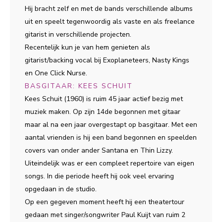
Hij bracht zelf en met de bands verschillende albums
uit en speelt tegenwoordig als vaste en als freelance
gitarist in verschillende projecten.
Recentelijk kun je van hem genieten als
gitarist/backing vocal bij Exoplaneteers, Nasty Kings
en One Click Nurse.
BASGITAAR: KEES SCHUIT
Kees Schuit (1960) is ruim 45 jaar actief bezig met
muziek maken. Op zijn 14de begonnen met gitaar
maar al na een jaar overgestapt op basgitaar. Met een
aantal vrienden is hij een band begonnen en speelden
covers van onder ander Santana en Thin Lizzy.
Uiteindelijk was er een compleet repertoire van eigen
songs. In die periode heeft hij ook veel ervaring
opgedaan in de studio.
Op een gegeven moment heeft hij een theatertour
gedaan met singer/songwriter Paul Kuijt van ruim 2