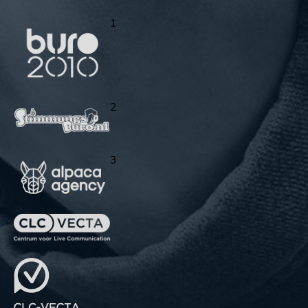
1
2
3