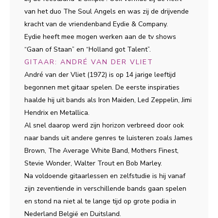
van het duo The Soul Angels en was zij de drijvende
kracht van de vriendenband Eydie & Company.
Eydie heeft mee mogen werken aan de tv shows
“Gaan of Staan” en “Holland got Talent”.
GITAAR: ANDRÉ VAN DER VLIET
André van der Vliet (1972) is op 14 jarige leeftijd
begonnen met gitaar spelen. De eerste inspiraties
haalde hij uit bands als Iron Maiden, Led Zeppelin, Jimi
Hendrix en Metallica.
Al snel daarop werd zijn horizon verbreed door ook
naar bands uit andere genres te luisteren zoals James
Brown, The Average White Band, Mothers Finest,
Stevie Wonder, Walter Trout en Bob Marley.
Na voldoende gitaarlessen en zelfstudie is hij vanaf
zijn zeventiende in verschillende bands gaan spelen
en stond na niet al te lange tijd op grote podia in
Nederland België en Duitsland.