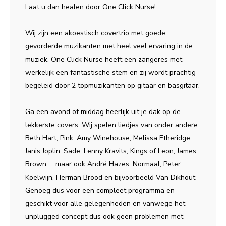
Laat u dan healen door One Click Nurse!
Wij zijn een akoestisch covertrio met goede
gevorderde muzikanten met heel veel ervaring in de
muziek. One Click Nurse heeft een zangeres met
werkelijk een fantastische stem en zij wordt prachtig
begeleid door 2 topmuzikanten op gitaar en basgitaar.
Ga een avond of middag heerlijk uit je dak op de
lekkerste covers. Wij spelen liedjes van onder andere
Beth Hart, Pink, Amy Winehouse, Melissa Etheridge,
Janis Joplin, Sade, Lenny Kravits, Kings of Leon, James
Brown……maar ook André Hazes, Normaal, Peter
Koelwijn, Herman Brood en bijvoorbeeld Van Dikhout.
Genoeg dus voor een compleet programma en
geschikt voor alle gelegenheden en vanwege het
unplugged concept dus ook geen problemen met