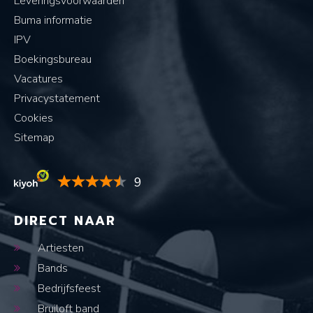
Leveringsvoorwaarden
Buma informatie
IPV
Boekingsbureau
Vacatures
Privacystatement
Cookies
Sitemap
9
DIRECT NAAR
Artiesten
Bands
Bedrijfsfeest
Bruiloft band