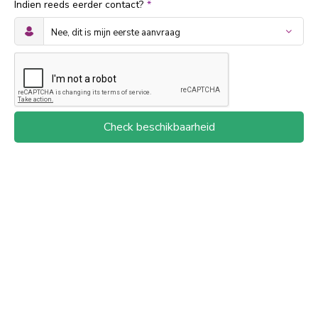
Indien reeds eerder contact?
*
Check beschikbaarheid