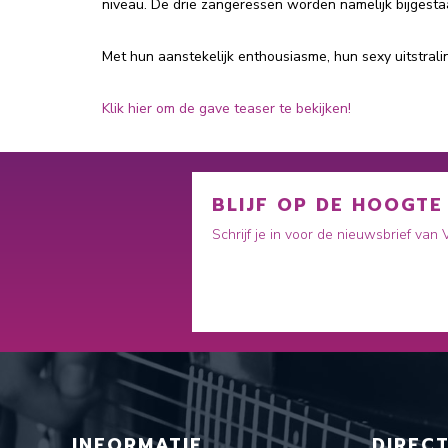
niveau. De drie zangeressen worden namelijk bijgesta
Met hun aanstekelijk enthousiasme, hun sexy uitstrali
Klik hier om de gave teaser te bekijken!
BLIJF OP DE HOOGTE
Schrijf je in voor de nieuwsbrief van
INFORMATIE
DIREC