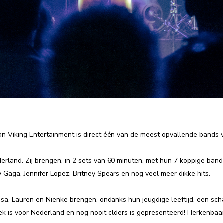
van Viking Entertainment is direct één van de meest opvallende bands
erland. Zij brengen, in 2 sets van 60 minuten, met hun 7 koppige band,
dy Gaga, Jennifer Lopez, Britney Spears en nog veel meer dikke hits.
sa, Lauren en Nienke brengen, ondanks hun jeugdige leeftijd, een sch
k is voor Nederland en nog nooit elders is gepresenteerd! Herkenbaar