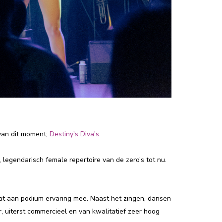
 van dit moment;
Destiny's Diva's
.
 legendarisch female repertoire van de zero’s tot nu.
at aan podium ervaring mee. Naast het zingen, dansen
, uiterst commercieel en van kwalitatief zeer hoog