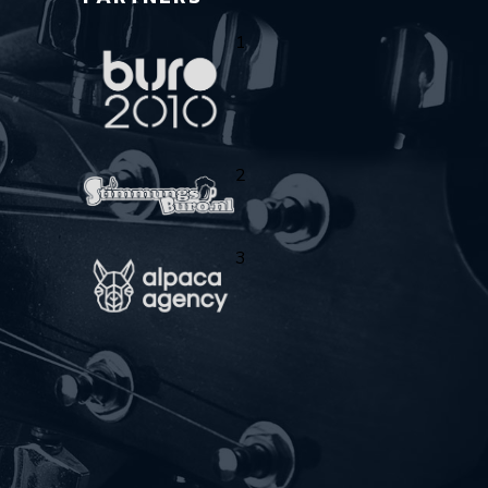
1
2
3