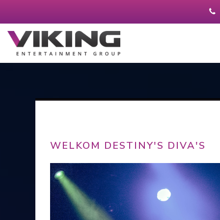
WELKOM DESTINY'S DIVA'S