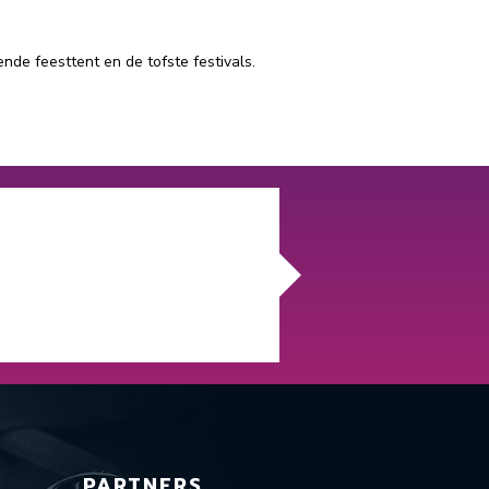
nde feesttent en de tofste festivals.
PARTNERS