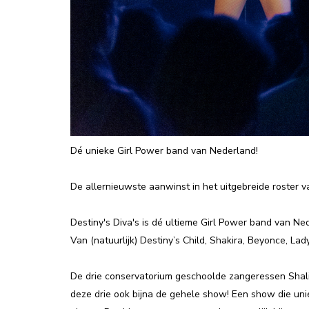
Dé unieke Girl Power band van Nederland!
De allernieuwste aanwinst in het uitgebreide roster 
Destiny's Diva's is dé ultieme Girl Power band van Ned
Van (natuurlijk) Destiny’s Child, Shakira, Beyonce, La
De drie conservatorium geschoolde zangeressen Shali
deze drie ook bijna de gehele show! Een show die unie