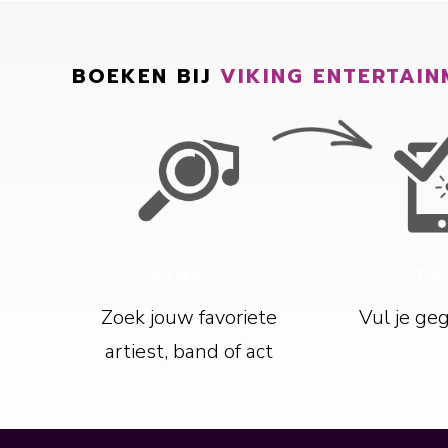
BOEKEN BIJ
VIKING ENTERTAIN
STAP 1
STA
Zoek jouw favoriete
Vul je ge
artiest, band of act