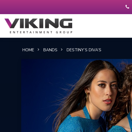
HOME
BANDS
DESTINY’S DIVA’S