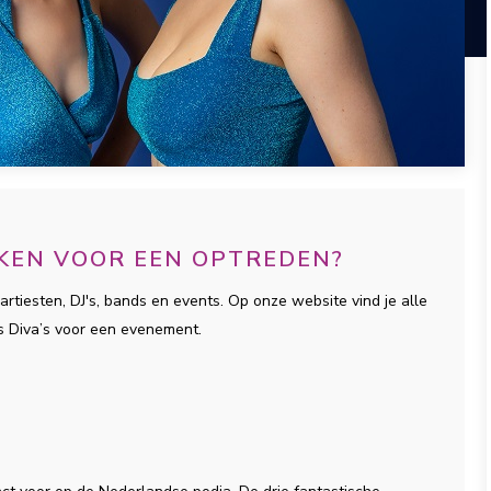
OEKEN VOOR EEN OPTREDEN?
artiesten, DJ's, bands en events. Op onze website vind je alle
’s Diva’s voor een evenement.