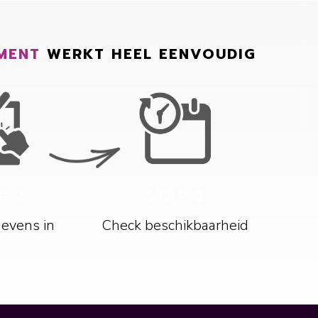
MENT
WERKT HEEL EENVOUDIG
P 2
STAP 3
gevens in
Check beschikbaarheid