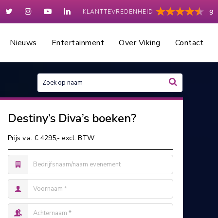
KLANTTEVREDENHEID
9
Nieuws
Entertainment
Over Viking
Contact
Destiny’s Diva’s boeken?
Prijs v.a. € 4295,- excl. BTW