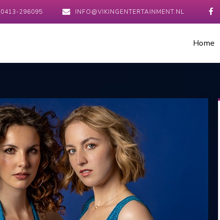
0413-296095
INFO@VIKINGENTERTAINMENT.NL
Home