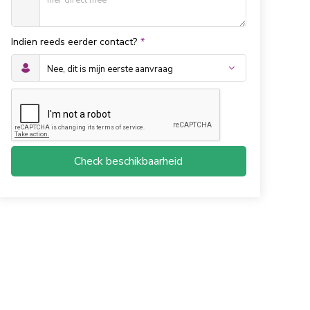
Indien reeds eerder contact?
*
Check beschikbaarheid