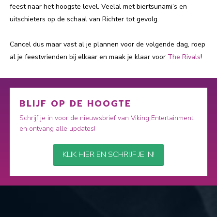
feest naar het hoogste level. Veelal met biertsunami’s en
uitschieters op de schaal van Richter tot gevolg.
Cancel dus maar vast al je plannen voor de volgende dag, roep
al je feestvrienden bij elkaar en maak je klaar voor
The Rivals
!
BLIJF OP DE HOOGTE
Schrijf je in voor de nieuwsbrief van Viking Entertainment
en ontvang alle updates!
KLIK HIER EN SCHRIJF JE IN!