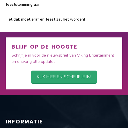
feeststemming aan.
Het dak moet eraf en feest zal het worden!
BLIJF OP DE HOOGTE
Schrijf je in voor de nieuwsbrief van Viking Entertainment
en ontvang alle updates!
KLIK HIER EN SCHRIJF JE IN!
INFORMATIE