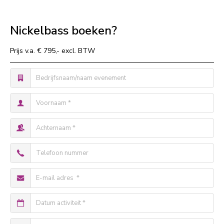
Nickelbass boeken?
Prijs v.a. € 795,- excl. BTW