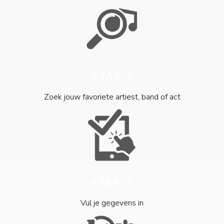
STAP 1
Zoek jouw favoriete artiest, band of act
STAP 2
Vul je gegevens in