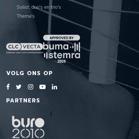
Solist, duo's en trio's
Thema's
VOLG ONS OP
PARTNERS
1