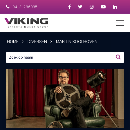
0413-296095
HOME
DIVERSEN
MARTIN KOOLHOVEN