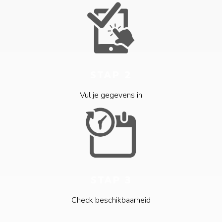
STAP 2
Vul je gegevens in
STAP 3
Check beschikbaarheid