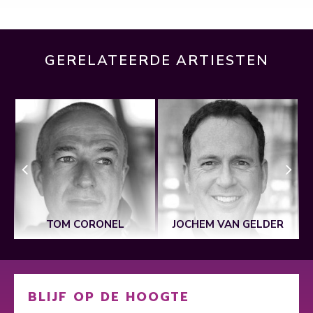
GERELATEERDE ARTIESTEN
N
TOM CORONEL
JOCHEM VAN GELDER
BLIJF OP DE HOOGTE