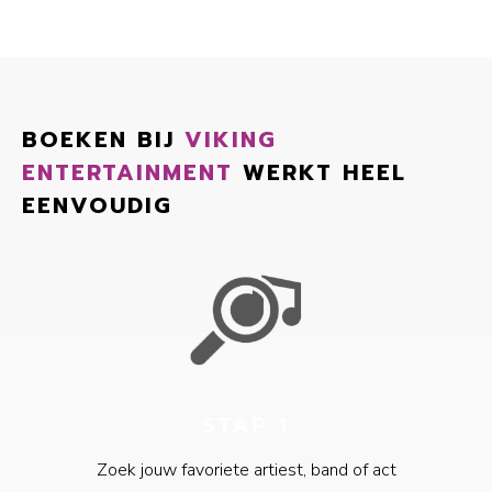
BOEKEN BIJ
VIKING
ENTERTAINMENT
WERKT HEEL
EENVOUDIG
STAP 1
Zoek jouw favoriete artiest, band of act