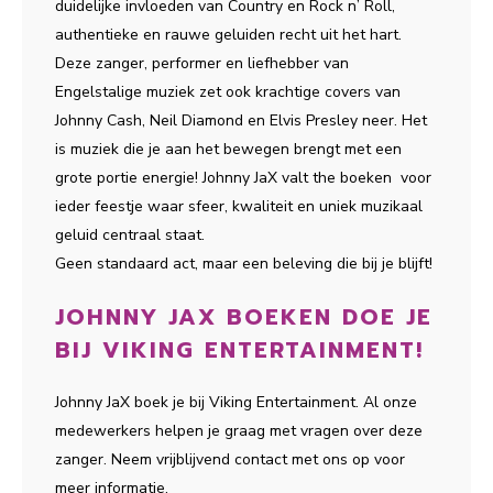
duidelijke invloeden van Country en Rock n’ Roll,
authentieke en rauwe geluiden recht uit het hart.
Deze zanger, performer en liefhebber van
Engelstalige muziek zet ook krachtige covers van
Johnny Cash, Neil Diamond en Elvis Presley neer. Het
is muziek die je aan het bewegen brengt met een
grote portie energie! Johnny JaX valt the boeken voor
ieder feestje waar sfeer, kwaliteit en uniek muzikaal
geluid centraal staat.
Geen standaard act, maar een beleving die bij je blijft!
JOHNNY JAX BOEKEN DOE JE
BIJ VIKING ENTERTAINMENT!
Johnny JaX boek je bij Viking Entertainment. Al onze
medewerkers helpen je graag met vragen over deze
zanger. Neem vrijblijvend contact met ons op voor
meer informatie.