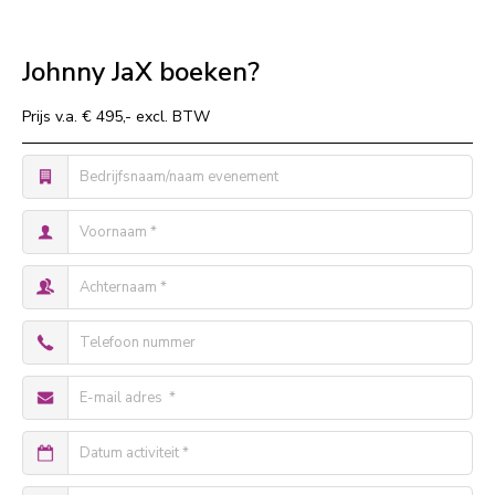
Johnny JaX boeken?
Prijs v.a. € 495,- excl. BTW