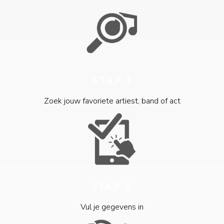
STAP 1
Zoek jouw favoriete artiest, band of act
STAP 2
Vul je gegevens in