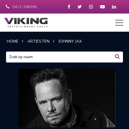
0413-296095
HOME
ARTIESTEN
JOHNNY JAX