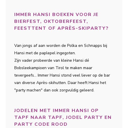
IMMER HANSI BOEKEN VOOR JE
BIERFEST, OKTOBERFEEST,
FEESTTENT OF APRÈS-SKIPARTY?
Van jongs af aan worden de Polka en Schnapps bij
Hansi met de paplepel ingegoten.
Zijn vader probeerde van kleine Hansi dé
Bobsleekampioen van Tirol te maken maar
tevergeefs... Immer Hansi stond veel liever op de bar
van diverse Après-skihutten. Daar heeft Hansi het
"party machen" dan ook zorgvuldig geleerd.
JODELEN MET IMMER HANSI OP
TAPF NAAR TAPF, JODEL PARTY EN
PARTY CODE ROOD