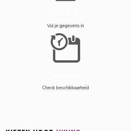
STAP 2
Vul je gegevens in
STAP 3
Check beschikbaarheid