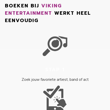
BOEKEN BIJ
VIKING
ENTERTAINMENT
WERKT HEEL
EENVOUDIG
STAP 1
Zoek jouw favoriete artiest, band of act