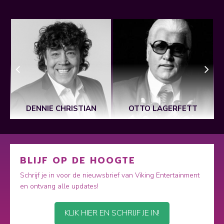
DENNIE CHRISTIAN
OTTO LAGERFETT
BLIJF OP DE HOOGTE
Schrijf je in voor de nieuwsbrief van Viking Entertainment
en ontvang alle updates!
KLIK HIER EN SCHRIJF JE IN!