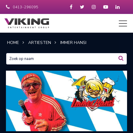
0413-296095
HOME
ARTIESTEN
IMMER HANSI