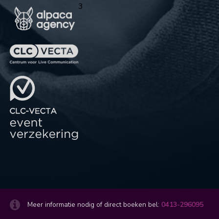
3
Meer informatie nodig of direct boeken bel:
0413-296095