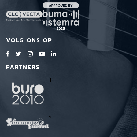
VOLG ONS OP
PARTNERS
1
2