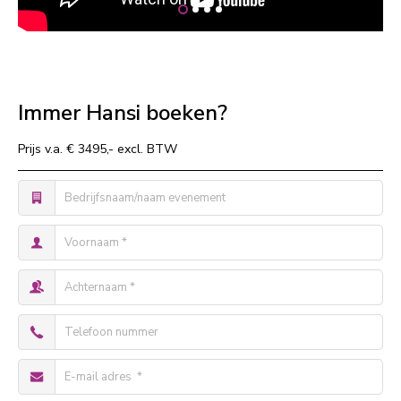
Immer Hansi boeken?
Prijs v.a. € 3495,- excl. BTW