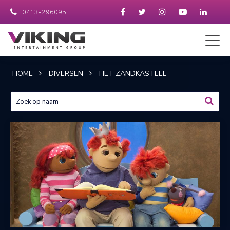
0413-296095
HOME
DIVERSEN
HET ZANDKASTEEL