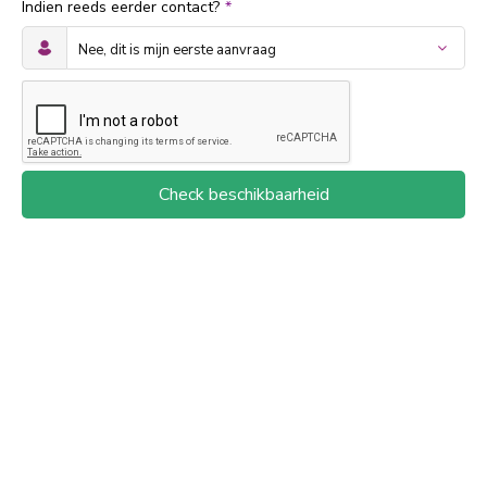
Indien reeds eerder contact?
*
Check beschikbaarheid