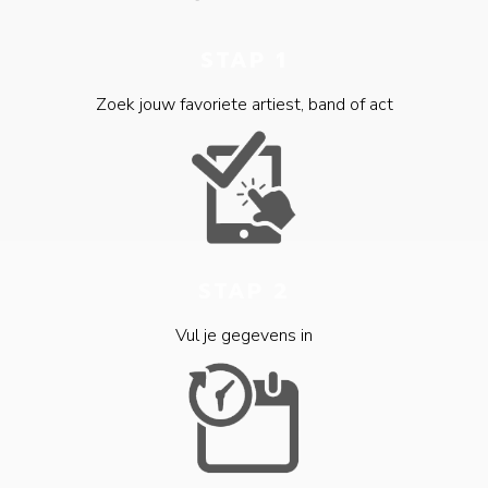
STAP 1
Zoek jouw favoriete artiest, band of act
STAP 2
Vul je gegevens in