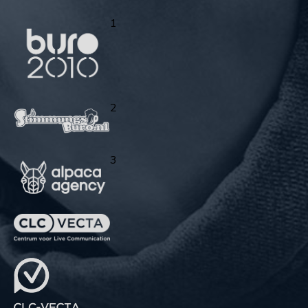
1
2
3