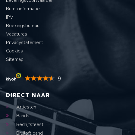
Leveringsvoorwaarden
Buma informatie
IPV
Boekingsbureau
Vacatures
Privacystatement
Cookies
Sitemap
9
DIRECT NAAR
Artiesten
Bands
Bedrijfsfeest
Bruiloft band