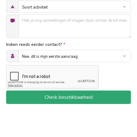
Indien reeds eerder contact?
*
Check beschikbaarheid