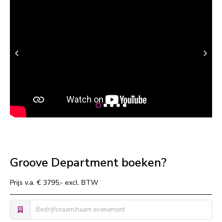
Groove Department boeken?
Prijs v.a. € 3795,- excl. BTW