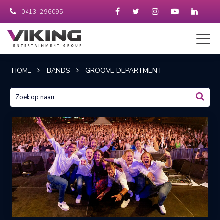
0413-296095
HOME
BANDS
GROOVE DEPARTMENT