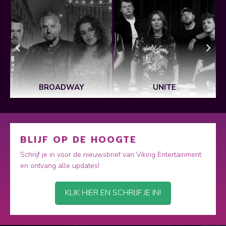
BROADWAY
UNITE
BLIJF OP DE HOOGTE
Schrijf je in voor de nieuwsbrief van Viking Entertainment
en ontvang alle updates!
KLIK HIER EN SCHRIJF JE IN!