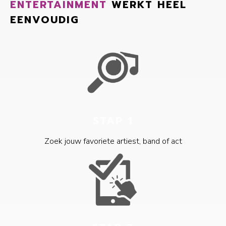
ENTERTAINMENT
WERKT HEEL
EENVOUDIG
STAP 1
Zoek jouw favoriete artiest, band of act