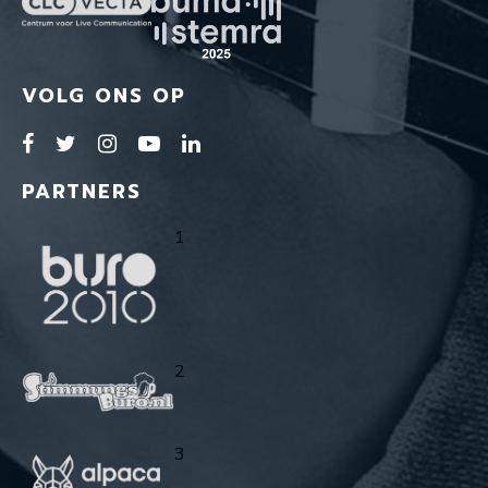
VOLG ONS OP
PARTNERS
1
2
3