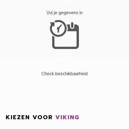
STAP 2
Vul je gegevens in
STAP 3
Check beschikbaarheid
KIEZEN VOOR
VIKING