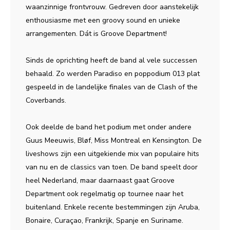
waanzinnige frontvrouw. Gedreven door aanstekelijk
enthousiasme met een groovy sound en unieke
arrangementen. Dát is Groove Department!
Sinds de oprichting heeft de band al vele successen
behaald. Zo werden Paradiso en poppodium 013 plat
gespeeld in de landelijke finales van de Clash of the
Coverbands.
Ook deelde de band het podium met onder andere
Guus Meeuwis, Bløf, Miss Montreal en Kensington. De
liveshows zijn een uitgekiende mix van populaire hits
van nu en de classics van toen. De band speelt door
heel Nederland, maar daarnaast gaat Groove
Department ook regelmatig op tournee naar het
buitenland. Enkele recente bestemmingen zijn Aruba,
Bonaire, Curaçao, Frankrijk, Spanje en Suriname.