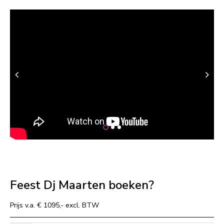
Feest Dj Maarten boeken?
Prijs v.a. € 1095,- excl. BTW