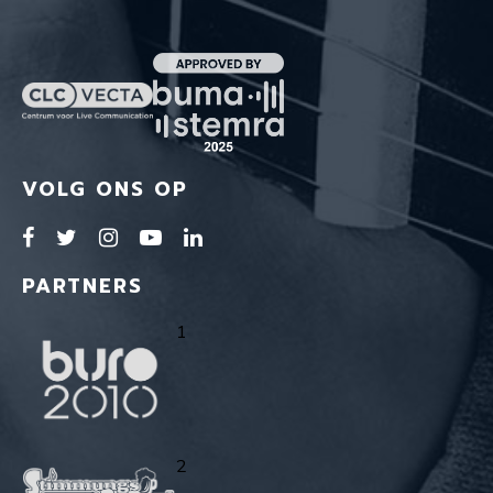
VOLG ONS OP
PARTNERS
1
2