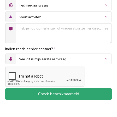
Indien reeds eerder contact?
*
Check beschikbaarheid