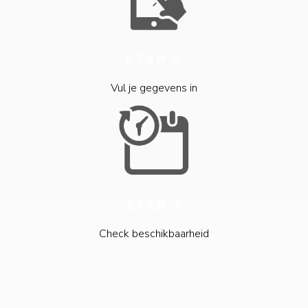
STAP 2
Vul je gegevens in
STAP 3
Check beschikbaarheid