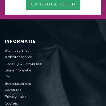
KLIK HIER EN SCHRIJF JE IN!
INFORMATIE
Storingsdienst
Artiestenservice
Leveringsvoorwaarden
Buma informatie
IPV
Boekingsbureau
Vacatures
Privacystatement
Cookies