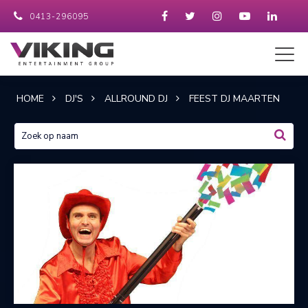
0413-296095
HOME
DJ'S
ALLROUND DJ
FEEST DJ MAARTEN