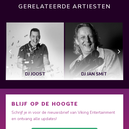
GERELATEERDE ARTIESTEN
DJ JOOST
DJ JAN SMIT
BLIJF OP DE HOOGTE
Schrijf je in voor de nieuwsbrief van Viking Entertainment
en ontvang alle updates!