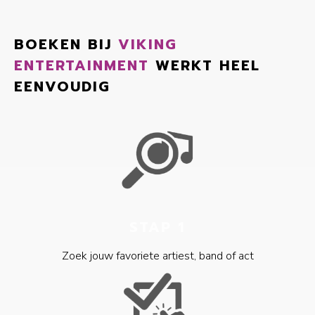
BOEKEN BIJ
VIKING
ENTERTAINMENT
WERKT HEEL
EENVOUDIG
STAP 1
Zoek jouw favoriete artiest, band of act