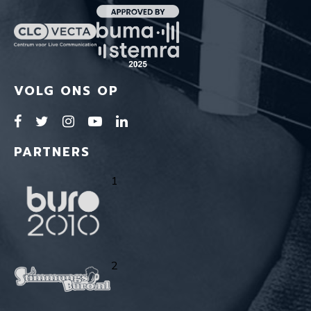
VOLG ONS OP
PARTNERS
1
2