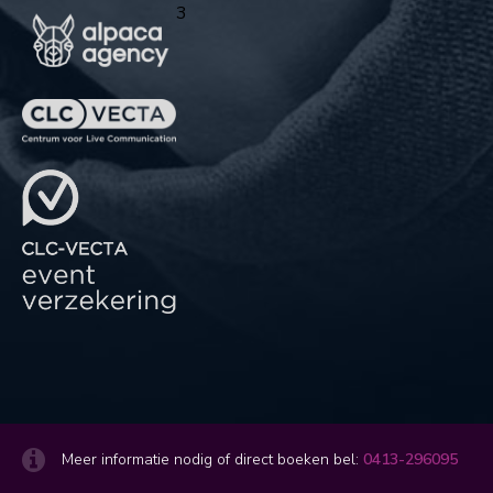
3
Meer informatie nodig of direct boeken bel:
0413-296095