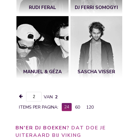
RUDI FERAL
DJ FERRI SOMOGYI
MANUEL & GÉZA
SASCHA VISSER
VAN
2
24
ITEMS PER PAGINA:
60
120
BN'ER DJ BOEKEN
? DAT DOE JE
UITERAARD BIJ VIKING