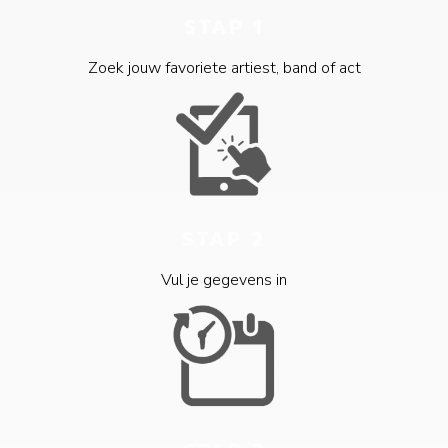
STAP 1
Zoek jouw favoriete artiest, band of act
STAP 2
Vul je gegevens in