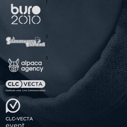
1
2
3