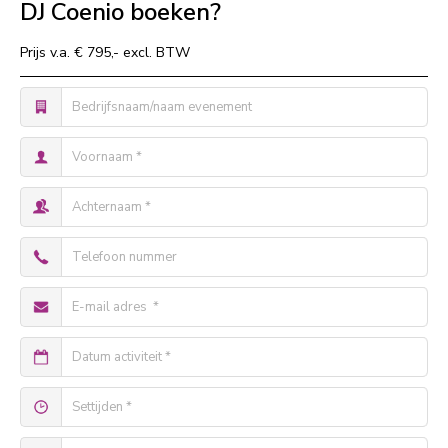
DJ Coenio boeken?
Prijs v.a. € 795,- excl. BTW