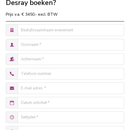
Desray boeken?
Prijs v.a. € 3450,- excl. BTW