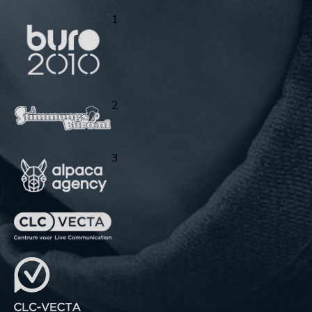
1
2
3