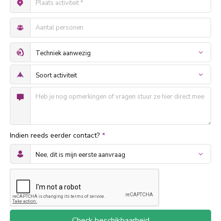
Indien reeds eerder contact?
*
Check beschikbaarheid