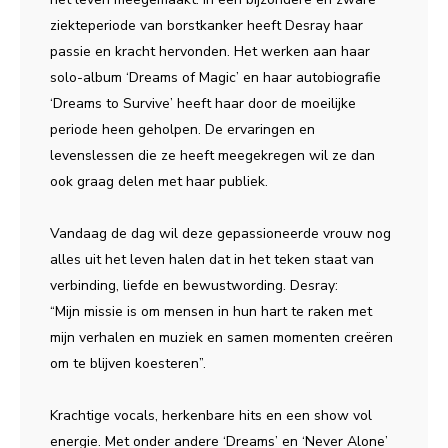
ziekteperiode van borstkanker heeft Desray haar
passie en kracht hervonden. Het werken aan haar
solo-album ‘Dreams of Magic’ en haar autobiografie
‘Dreams to Survive’ heeft haar door de moeilijke
periode heen geholpen. De ervaringen en
levenslessen die ze heeft meegekregen wil ze dan
ook graag delen met haar publiek.
Vandaag de dag wil deze gepassioneerde vrouw nog
alles uit het leven halen dat in het teken staat van
verbinding, liefde en bewustwording. Desray:
“Mijn missie is om mensen in hun hart te raken met
mijn verhalen en muziek en samen momenten creëren
om te blijven koesteren”.
Krachtige vocals, herkenbare hits en een show vol
energie. Met onder andere ‘Dreams’ en ‘Never Alone’