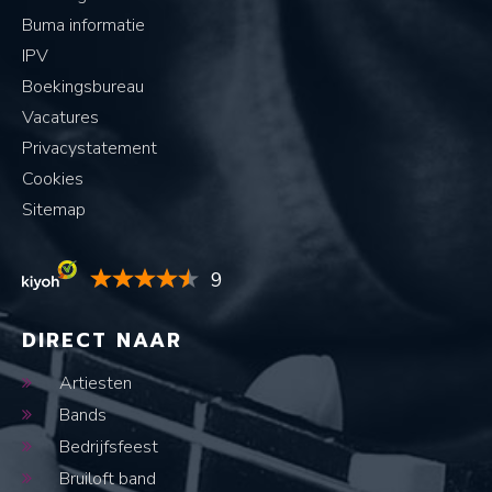
Buma informatie
IPV
Boekingsbureau
Vacatures
Privacystatement
Cookies
Sitemap
9
DIRECT NAAR
Artiesten
Bands
Bedrijfsfeest
Bruiloft band