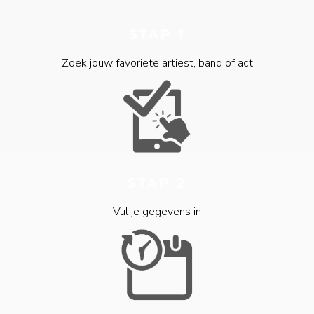
STAP 1
Zoek jouw favoriete artiest, band of act
STAP 2
Vul je gegevens in