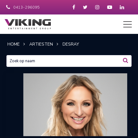
0413-296095
HOME
ARTIESTEN
DESRAY