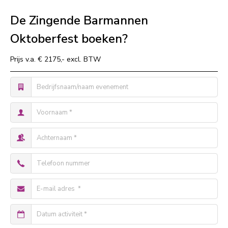
De Zingende Barmannen
Oktoberfest boeken?
Prijs v.a. € 2175,- excl. BTW