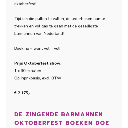
oktoberfest!
Tijd om die pullen te vullen, de lederhosen aan te
trekken en vol gas te gaan met de gezelligste
barmannen van Nederland!
Boek nu – want vol = vol!
Prijs Oktoberfest show:
1 x 30 minuten
Op inprikbasis, excl. BTW
€ 2.175,-
DE ZINGENDE BARMANNEN
OKTOBERFEST BOEKEN DOE