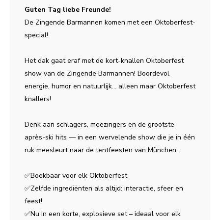
Guten Tag liebe Freunde!
De Zingende Barmannen komen met een Oktoberfest-
special!
Het dak gaat eraf met de kort-knallen Oktoberfest
show van de Zingende Barmannen! Boordevol
energie, humor en natuurlijk... alleen maar Oktoberfest
knallers!
Denk aan schlagers, meezingers en de grootste
après-ski hits — in een wervelende show die je in één
ruk meesleurt naar de tentfeesten van München.
✅
Boekbaar voor elk Oktoberfest
✅
Zelfde ingrediënten als altijd: interactie, sfeer en
feest!
✅
Nu in een korte, explosieve set – ideaal voor elk