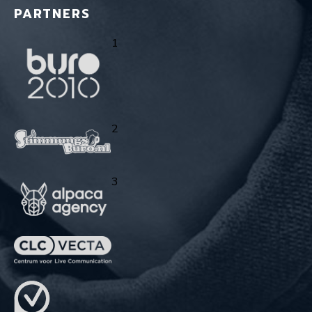
PARTNERS
1
2
3