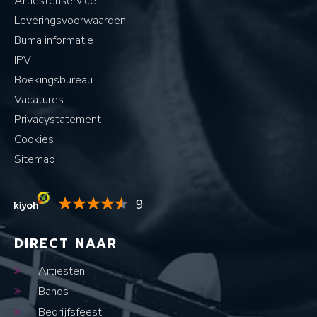
Artiestenservice
Leveringsvoorwaarden
Buma informatie
IPV
Boekingsbureau
Vacatures
Privacystatement
Cookies
Sitemap
9
DIRECT NAAR
Artiesten
Bands
Bedrijfsfeest