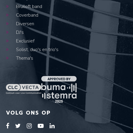
Bruiloft band
Coverband
Diversen
DJ's
Exclusief
Solist, duo's en trio's
Thema's
VOLG ONS OP