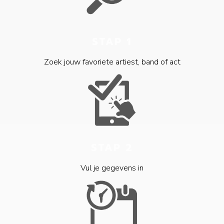
STAP 1
Zoek jouw favoriete artiest, band of act
STAP 2
Vul je gegevens in