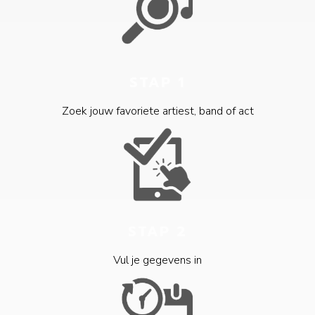
STAP 1
Zoek jouw favoriete artiest, band of act
STAP 2
Vul je gegevens in