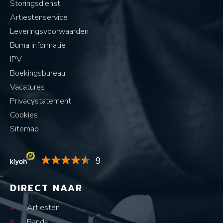
Storingsdienst
Artiestenservice
Leveringsvoorwaarden
Buma informatie
IPV
Boekingsbureau
Vacatures
Privacystatement
Cookies
Sitemap
9
DIRECT NAAR
Artiesten
Bands