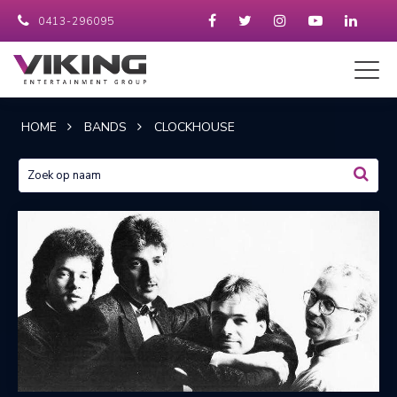
0413-296095
HOME
BANDS
CLOCKHOUSE