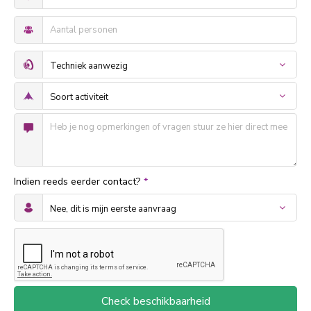
Indien reeds eerder contact?
*
Check beschikbaarheid