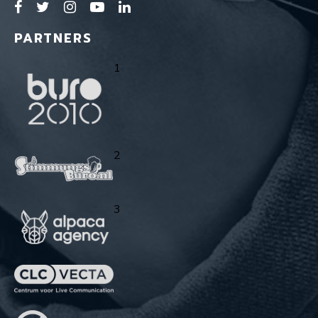
PARTNERS
1
2
3