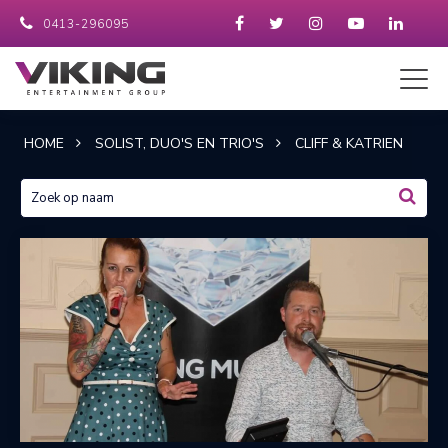
0413-296095
HOME
SOLIST, DUO'S EN TRIO'S
CLIFF & KATRIEN