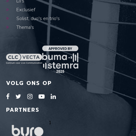
DJ's
Exclusief
Solist, duo's en trio's
Thema's
VOLG ONS OP
PARTNERS
1