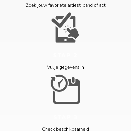
Zoek jouw favoriete artiest, band of act
STAP 2
Vul je gegevens in
STAP 3
Check beschikbaarheid