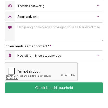
Indien reeds eerder contact?
*
Check beschikbaarheid