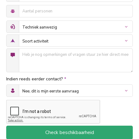
Indien reeds eerder contact?
*
Check beschikbaarheid