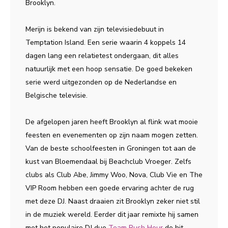
Brooklyn.
Merijn is bekend van zijn televisiedebuut in
Temptation Island. Een serie waarin 4 koppels 14
dagen lang een relatietest ondergaan, dit alles
natuurlijk met een hoop sensatie. De goed bekeken
serie werd uitgezonden op de Nederlandse en
Belgische televisie.
De afgelopen jaren heeft Brooklyn al flink wat mooie
feesten en evenementen op zijn naam mogen zetten.
Van de beste schoolfeesten in Groningen tot aan de
kust van Bloemendaal bij Beachclub Vroeger. Zelfs
clubs als Club Abe, Jimmy Woo, Nova, Club Vie en The
VIP Room hebben een goede ervaring achter de rug
met deze DJ. Naast draaien zit Brooklyn zeker niet stil
in de muziek wereld. Eerder dit jaar remixte hij samen
met het populaire DJ duo
Team Rush Hour
de hit