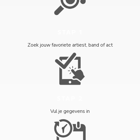
STAP 1
Zoek jouw favoriete artiest, band of act
STAP 2
Vul je gegevens in