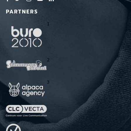
PARTNERS
1
2
3