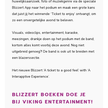
huwelijksaanzoek, foto of muziekgenre via de speciale
Blizzert App naar het podium en maak een grote kans
dat juist jij het winnende ‘Ticket to enjoy’ ontvangt, om
zo een onvergetelijke avond te beleven.
Visuals, videoclips, entertainment, karaoke,
meezingen, drankje doen op het podium met de band;
kortom alles komt voorbij deze avond. Nog niet
uitgebreid genoeg?! De band is ook uit te breiden met
een blazerssectie.
Het nieuwe Blizzert ‘A ticket to a good feel’ with ‘A
Interapptive Experience’.
BLIZZERT BOEKEN DOE JE
BIJ VIKING ENTERTAINMENT!