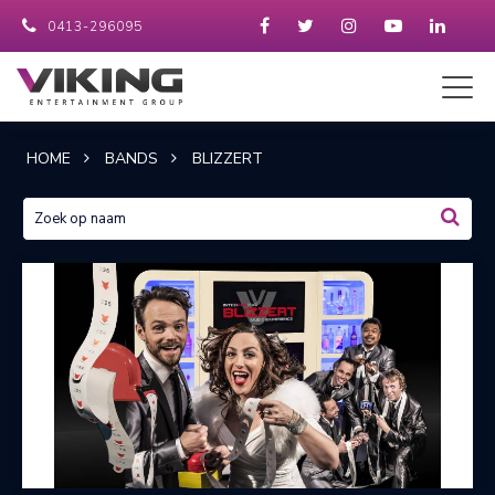
0413-296095
HOME
BANDS
BLIZZERT