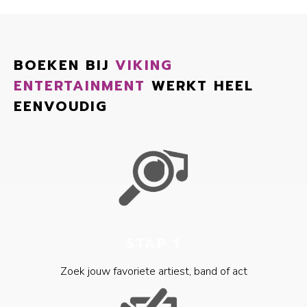
BOEKEN BIJ
VIKING
ENTERTAINMENT
WERKT HEEL
EENVOUDIG
STAP 1
Zoek jouw favoriete artiest, band of act