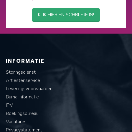
KLIK HIER EN SCHRIJF JE IN!
INFORMATIE
Storingsdienst
Artiestenservice
Leveringsvoorwaarden
Buma informatie
IPV
Boekingsbureau
Vacatures
Privacystatement