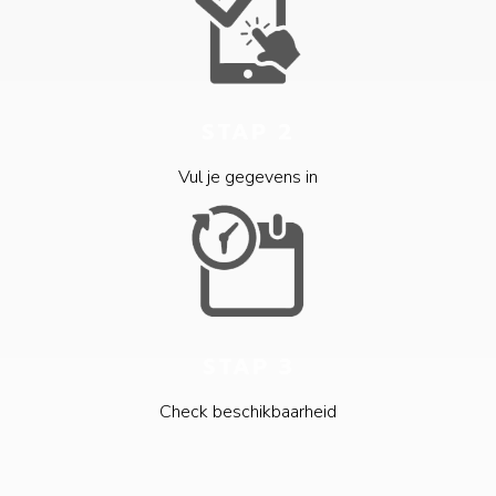
STAP 2
Vul je gegevens in
STAP 3
Check beschikbaarheid