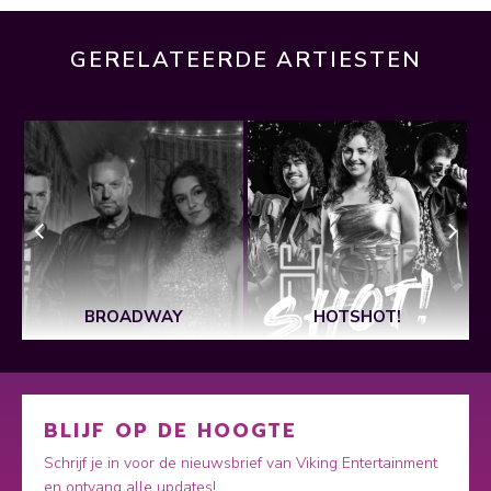
GERELATEERDE ARTIESTEN
BROADWAY
HOTSHOT!
BLIJF OP DE HOOGTE
Schrijf je in voor de nieuwsbrief van Viking Entertainment
en ontvang alle updates!