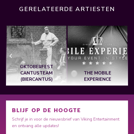
GERELATEERDE ARTIESTEN
OKTOBERFEST
CANTUSTEAM
THE MOBILE
(BIERCANTUS)
EXPERIENCE
BLIJF OP DE HOOGTE
Schrijf je in voor de nieuwsbrief van Viking Entertainment
en ontvang alle updates!