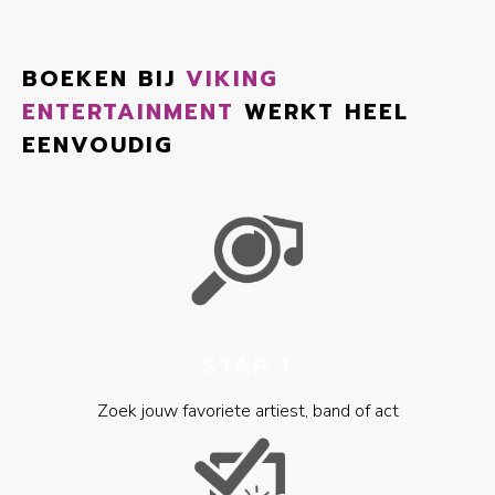
BOEKEN BIJ
VIKING
ENTERTAINMENT
WERKT HEEL
EENVOUDIG
STAP 1
Zoek jouw favoriete artiest, band of act