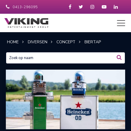
0413-296095
HOME
DIVERSEN
CONCEPT
BIERTAP