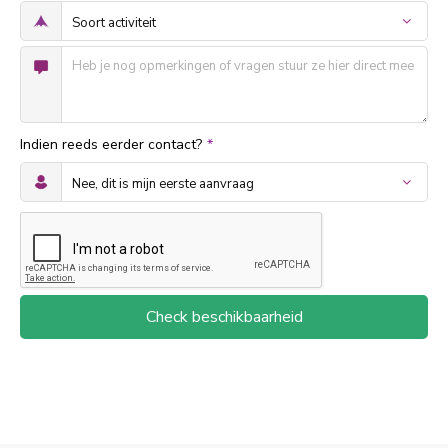
Indien reeds eerder contact?
*
Check beschikbaarheid