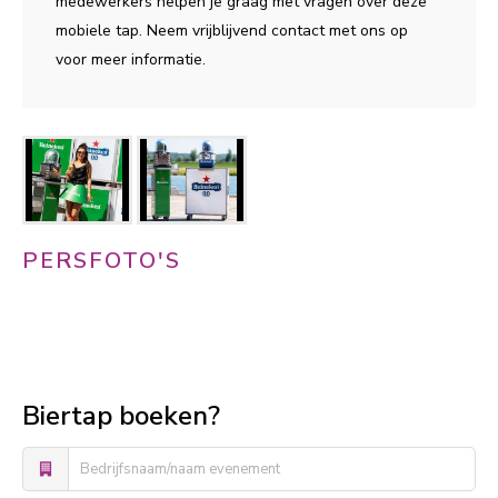
medewerkers helpen je graag met vragen over deze
mobiele tap. Neem vrijblijvend contact met ons op
voor meer informatie.
PERSFOTO'S
Download
Biertap boeken?