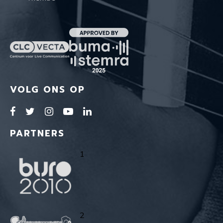
VOLG ONS OP
PARTNERS
1
2