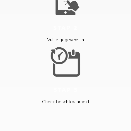
STAP 2
Vul je gegevens in
STAP 3
Check beschikbaarheid