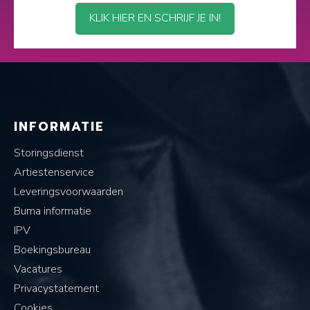
KLIK HIER EN SCHRIJF JE IN!
INFORMATIE
Storingsdienst
Artiestenservice
Leveringsvoorwaarden
Buma informatie
IPV
Boekingsbureau
Vacatures
Privacystatement
Cookies