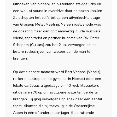
uithoeken van binnen- en buitenland stevige licks en
een wall of sound in overdrive door de boxen knallen.
Ze schopten het zelfs tot op een uitverkochte stage
van Graspop Metal Meeting. Na een rustperiode was
de goesting meer dan ooit aanwezig. Oude muzikale
vriend, topgitarist en partner-in-crime van Rik, Peter
Schepers (Guitars) zou het 2-tal vervoegen om de
betere rockschijven van weleer aan de man te
brengen.
Op dat eigenste moment werd Bart Verjans (Vocals),
rocker met stropdas op gympies, in Hoeselt door een
lokale cafébaas uitgedaagd om 40 rock-klassiekers
uit de jaren 70 op onnavolgbare wijze ten berde te
brengen. Hij ging vervolgens op zoek naar een aantal
topmuzikanten die hij toevallig in de Oostenrijkse
Alpen in één of andere naar jager-thee ruikende