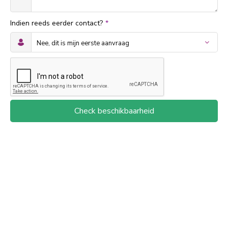
Indien reeds eerder contact?
*
Check beschikbaarheid