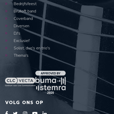
Bedrijfsfeest
Bruiloft band
Coverband
Diversen
DJ's
Exclusief
Solist, duo's en trio's
Thema's
VOLG ONS OP