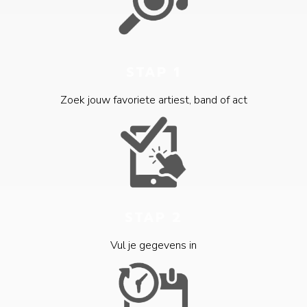
STAP 1
Zoek jouw favoriete artiest, band of act
STAP 2
Vul je gegevens in