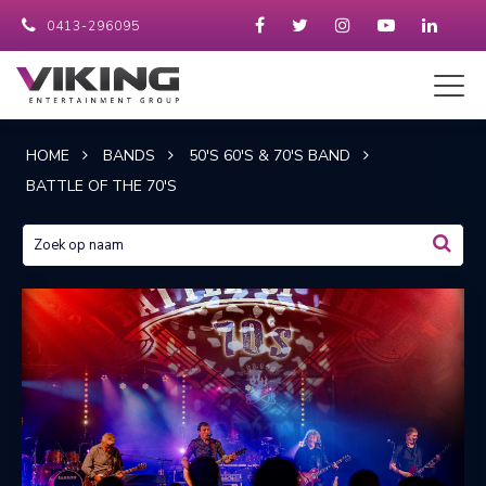
0413-296095
HOME
BANDS
50'S 60'S & 70'S BAND
BATTLE OF THE 70'S