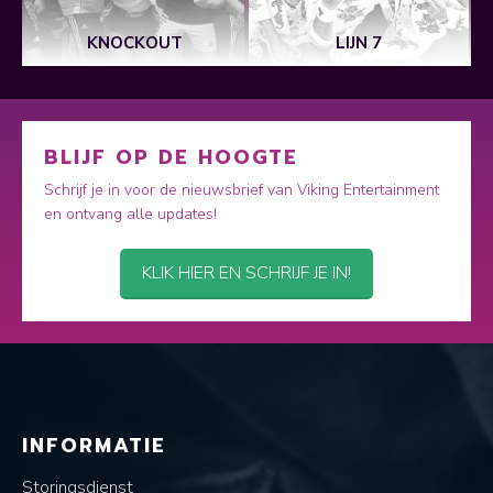
KNOCKOUT
LIJN 7
BLIJF OP DE HOOGTE
Schrijf je in voor de nieuwsbrief van Viking Entertainment
en ontvang alle updates!
KLIK HIER EN SCHRIJF JE IN!
INFORMATIE
Storingsdienst