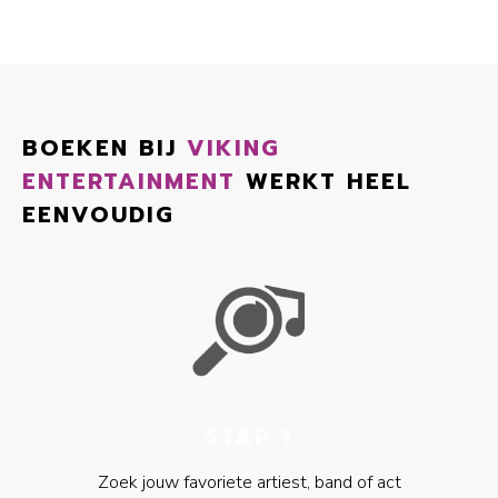
BOEKEN BIJ
VIKING
ENTERTAINMENT
WERKT HEEL
EENVOUDIG
STAP 1
Zoek jouw favoriete artiest, band of act