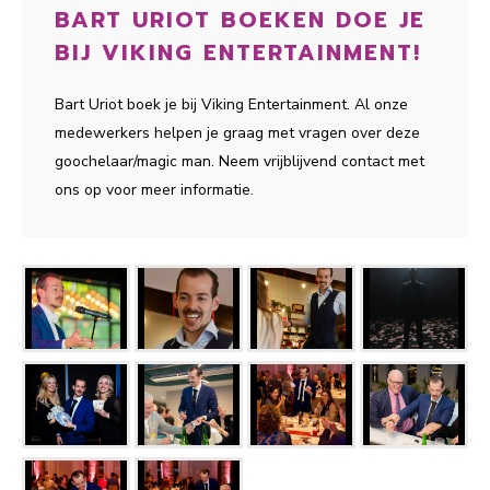
BART URIOT BOEKEN DOE JE
BIJ VIKING ENTERTAINMENT!
Bart Uriot boek je bij Viking Entertainment. Al onze
medewerkers helpen je graag met vragen over deze
goochelaar/magic man. Neem vrijblijvend contact met
ons op voor meer informatie.