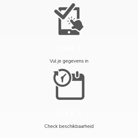
STAP 2
Vul je gegevens in
STAP 3
Check beschikbaarheid