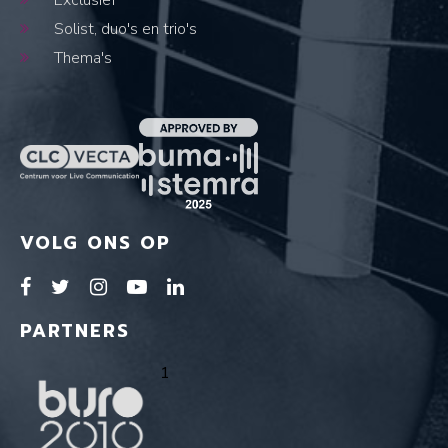
Exclusief
Solist, duo's en trio's
Thema's
VOLG ONS OP
PARTNERS
1