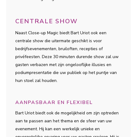
CENTRALE SHOW
Naast Close-up Magic biedt Bart Uriot ook een
centrale show die uitermate geschikt is voor
bedrijfsevenementen, bruiloften, recepties of
privéfeesten. Deze 30 minuten durende show zal uw
gasten verbazen met zijn ongelooflijke illusies en
podiumpresentatie die uw publiek op het puntje van
hun stoel zal houden.
AANPASBAAR EN FLEXIBEL
Bart Uriot biedt ook de mogelijkheid om zijn optreden
aan te passen aan het thema en de sfeer van uw
evenement. Hij kan een werkelijk unieke en
onvergetelijke ervaring voor uw gasten creëren. Hij is