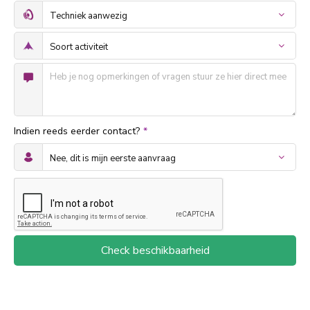
Indien reeds eerder contact?
*
Check beschikbaarheid