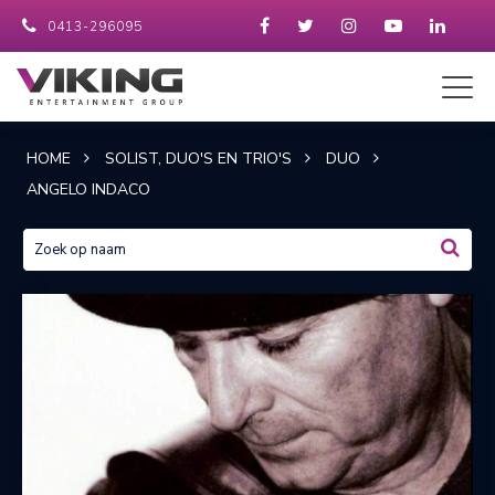
0413-296095
HOME
SOLIST, DUO'S EN TRIO'S
DUO
ANGELO INDACO