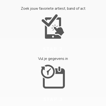
Zoek jouw favoriete artiest, band of act
STAP 2
Vul je gegevens in
STAP 3