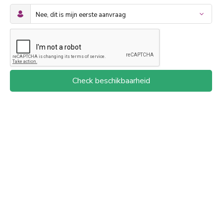
Check beschikbaarheid