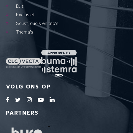
DJ's
Exclusief
Solist, duo's en trio's
Thema's
VOLG ONS OP
PARTNERS
1