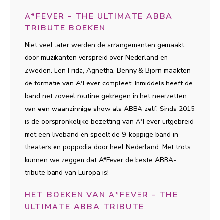
A*FEVER - THE ULTIMATE ABBA
TRIBUTE BOEKEN
Niet veel later werden de arrangementen gemaakt
door muzikanten verspreid over Nederland en
Zweden. Een Frida, Agnetha, Benny & Björn maakten
de formatie van A*Fever compleet. Inmiddels heeft de
band net zoveel routine gekregen in het neerzetten
van een waanzinnige show als ABBA zelf. Sinds 2015
is de oorspronkelijke bezetting van A*Fever uitgebreid
met een liveband en speelt de 9-koppige band in
theaters en poppodia door heel Nederland. Met trots
kunnen we zeggen dat A*Fever de beste ABBA-
tribute band van Europa is!
HET BOEKEN VAN A*FEVER - THE
ULTIMATE ABBA TRIBUTE