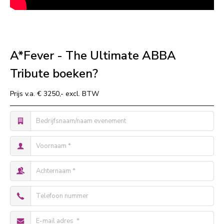
A*Fever - The Ultimate ABBA
Tribute boeken?
Prijs v.a. € 3250,- excl. BTW