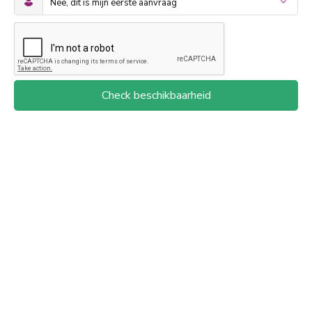
Check beschikbaarheid