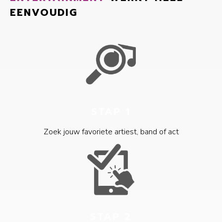
EENVOUDIG
STAP 1
Zoek jouw favoriete artiest, band of act
STAP 2