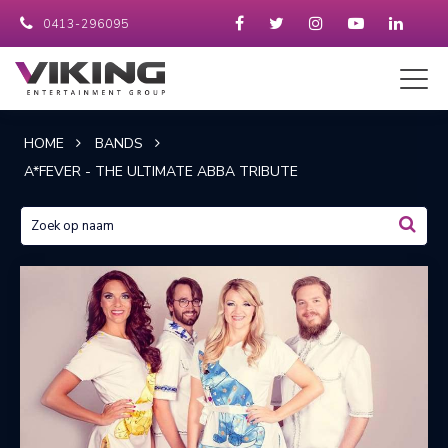
0413-296095
HOME
BANDS
A*FEVER - THE ULTIMATE ABBA TRIBUTE