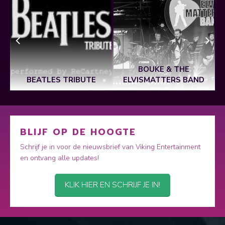
BOUKE & THE
BEATLES TRIBUTE
ELVISMATTERS BAND
BLIJF OP DE HOOGTE
Schrijf je in voor de nieuwsbrief van Viking Entertainment
en ontvang alle updates!
KLIK HIER EN SCHRIJF JE IN!