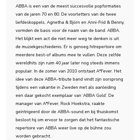
ABBA is een van de meest succesvolle popformaties
van de jaren 70 en 80. De voorletters van de twee
liefdeskoppels, Agnetha & Björn en Anni-Frid & Benny,
vormden de basis voor de naam van de band: ABBA.
Het blijkt een act die niet meer weg te denken is uit
de muziekgeschiedenis. Er is genoeg hitrepertoire om
meerdere best-of albums mee te vullen. Deze zelfde
wereldhits zijn ruim 40 jaar later nog steeds immens
populair. In de zomer van 2010 ontstaat A*Fever. Het
idee van deze ABBA-tribute band vindt zijn oorsprong
tijdens een vakantie in Zweden met als aanleiding
een daar gekocht exemplaar van ‘ABBA Gold’. De
manager van A*Fever, Rock Hoekstra, raakte
geïntrigeerd door de ABBA-sound en bij thuiskomst
besloot hij om ervoor te zorgen dat het fantastische
repertoire van ABBA weer live op de bühne zou
worden gebracht.