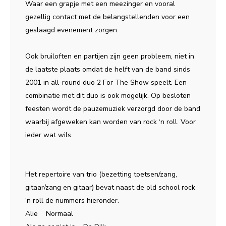
Waar een grapje met een meezinger en vooral
gezellig contact met de belangstellenden voor een
geslaagd evenement zorgen.
Ook bruiloften en partijen zijn geen probleem, niet in
de laatste plaats omdat de helft van de band sinds
2001 in all-round duo 2 For The Show speelt. Een
combinatie met dit duo is ook mogelijk. Op besloten
feesten wordt de pauzemuziek verzorgd door de band
waarbij afgeweken kan worden van rock ‘n roll. Voor
ieder wat wils.
Het repertoire van trio (bezetting toetsen/zang,
gitaar/zang en gitaar) bevat naast de old school rock
'n roll de nummers hieronder.
Alie Normaal