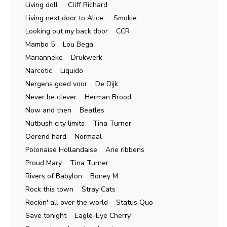
Living doll Cliff Richard
Living next door to Alice Smokie
Looking out my back door CCR
Mambo 5 Lou Bega
Marianneke Drukwerk
Narcotic Liquido
Nergens goed voor De Dijk
Never be clever Herman Brood
Now and then Beatles
Nutbush city limits Tina Turner
Oerend hard Normaal
Polonaise Hollandaise Arie ribbens
Proud Mary Tina Turner
Rivers of Babylon Boney M
Rock this town Stray Cats
Rockin' all over the world Status Quo
Save tonight Eagle-Eye Cherry