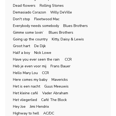
Dead flowers Rolling Stones
Demasiado Corazon Willy DeVille
Don't stop Fleetwood Mac
Everybody needs somebody Blues Brothers
Gimme some lovin’ Blues Brothers
Going up the country Kitty, Daisy & Lewis
Groot hart De Dijk
Half a boy Nick Lowe
Have you ever seen the rain CCR
Heb je even voor mij Frans Bauer
Hello Mary Lou CCR
Here comes my baby Mavericks
Het is een nacht Guus Meeuwis
Het kleine café Vader Abraham
Het vliegerlied Café The Block
Hey Joe Jimi Hendrix
Highway to hell AC/DC