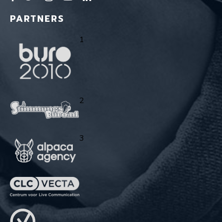
PARTNERS
1
2
3