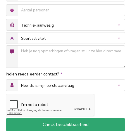
Indien reeds eerder contact?
*
Check beschikbaarheid