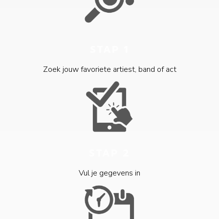
STAP 1
Zoek jouw favoriete artiest, band of act
STAP 2
Vul je gegevens in