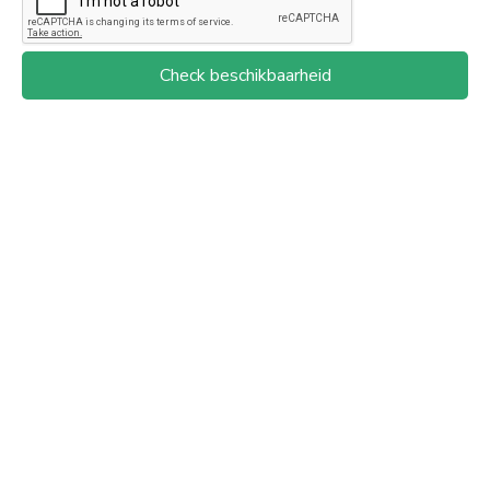
Check beschikbaarheid