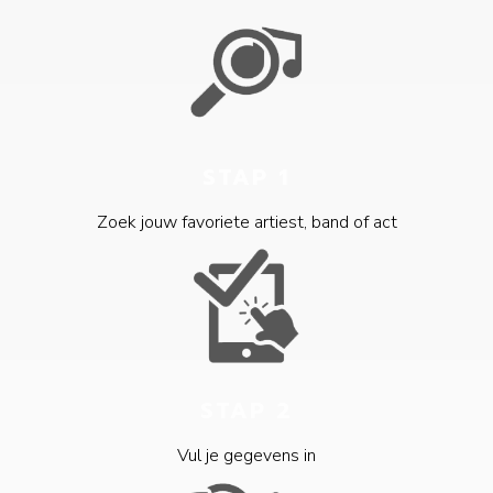
STAP 1
Zoek jouw favoriete artiest, band of act
STAP 2
Vul je gegevens in