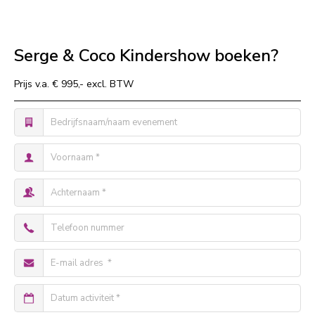
Serge & Coco Kindershow boeken?
Prijs v.a. € 995,- excl. BTW