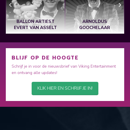
BALLON ARTIEST
ARNOLDUS
EVERT VAN ASSELT
GOOCHELAAR
BLIJF OP DE HOOGTE
Schrijf je in voor de nieuwsbrief van Viking Entertainment
en ontvang alle updates!
KLIK HIER EN SCHRIJF JE IN!