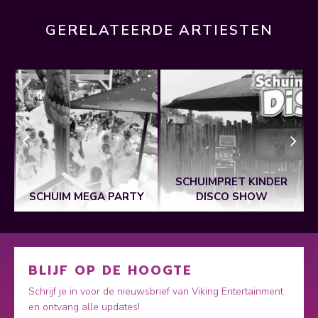
GERELATEERDE ARTIESTEN
SCHUIMPRET KINDER
SCHUIM MEGA PARTY
DISCO SHOW
BLIJF OP DE HOOGTE
Schrijf je in voor de nieuwsbrief van Viking Entertainment
en ontvang alle updates!