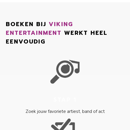
BOEKEN BIJ
VIKING
ENTERTAINMENT
WERKT HEEL
EENVOUDIG
STAP 1
Zoek jouw favoriete artiest, band of act