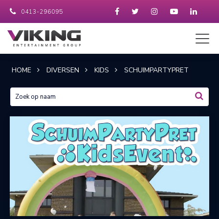
0413-296095
HOME
DIVERSEN
KIDS
SCHUIMPARTYPRET