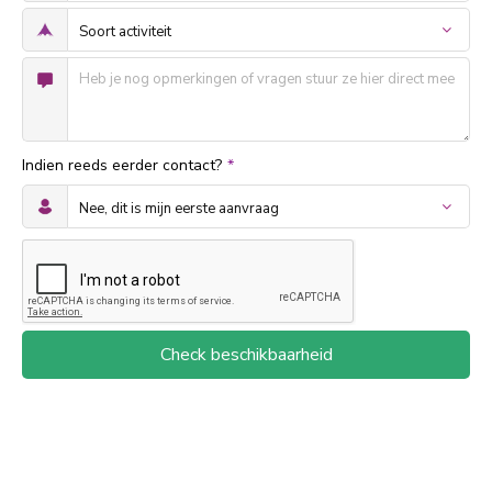
Indien reeds eerder contact?
*
Check beschikbaarheid