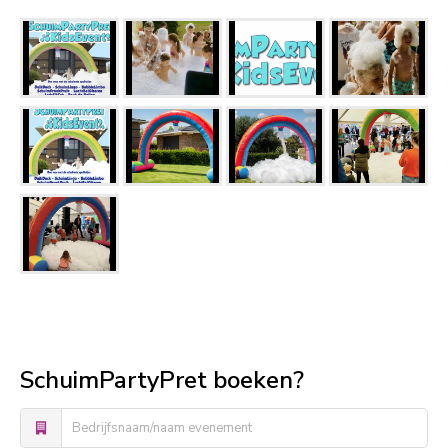
SchuimPartyPret boeken?