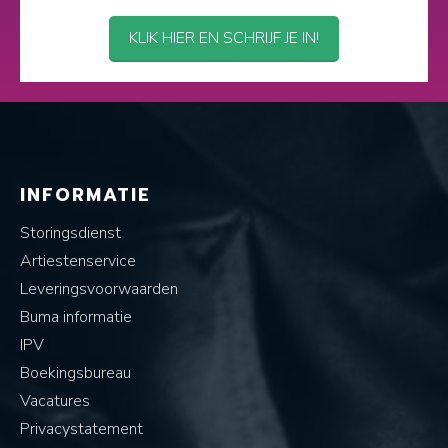
KLIK HIER EN SCHRIJF JE IN!
INFORMATIE
Storingsdienst
Artiestenservice
Leveringsvoorwaarden
Buma informatie
IPV
Boekingsbureau
Vacatures
Privacystatement