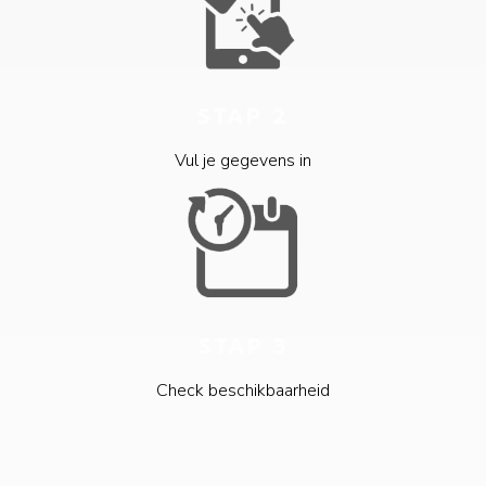
STAP 2
Vul je gegevens in
STAP 3
Check beschikbaarheid