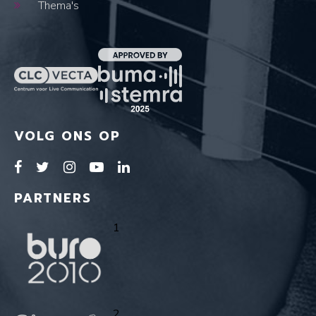
Thema's
VOLG ONS OP
PARTNERS
1
2