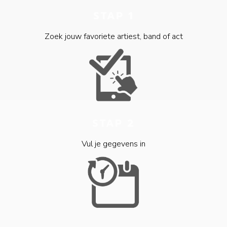
STAP 1
Zoek jouw favoriete artiest, band of act
STAP 2
Vul je gegevens in