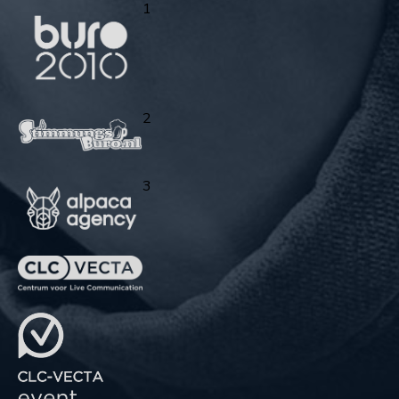
1
2
3