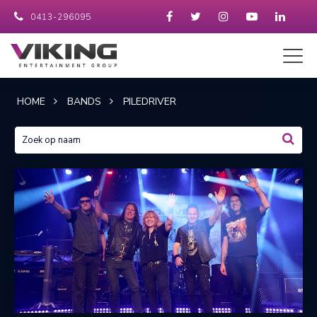
0413-296095
HOME
BANDS
PILEDRIVER